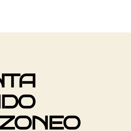
NTA
ADO
UZONEO