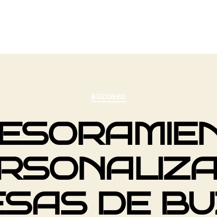
BUZONEO
ESORAMIE
RSONALIZ
SAS DE B