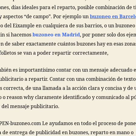
ones, días ideales para el reparto, posible combinación de t
y aspectos “de campo”. Por ejemplo un
buzoneo en Barce
ito del Eixample en cualquiera de sus barrios, o un buzoneo
in si hacemos
buzoneo en Madrid
, por poner solo dos eje
n de saber exactamente cuántos buzones hay en esas zonas
folletos se van a poder repartir correctamente,
bién es importantísimo contar con un mensaje adecuado e
publicitario a repartir. Contar con una combinación de text
 correcta, de una llamada a la acción clara y concisa y de 
o o reason why claramente identificado y comunicado al pú
 del mensaje publicitario.
PEN-buzoneo.com Le ayudamos en todo el proceso de pone
de entrega de publicidad en buzones, reparto en mano o