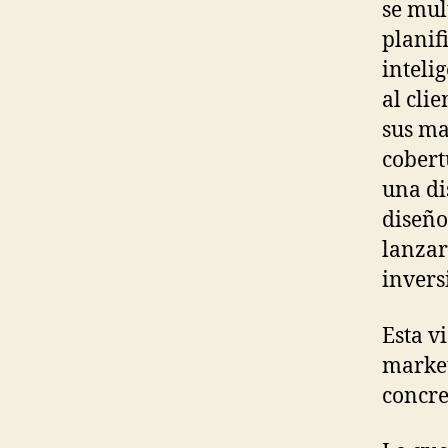
se mul
planif
inteli
al clie
sus ma
cobert
una di
diseño
lanzar
invers
Esta v
market
concre