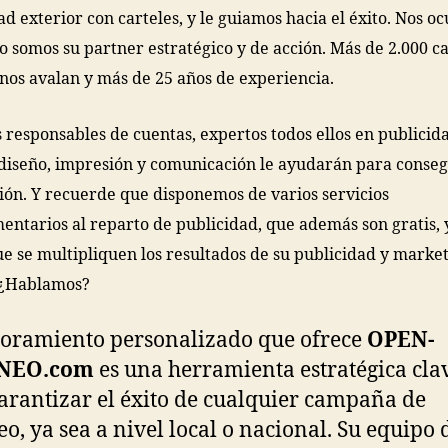
ad exterior con carteles, y le guiamos hacia el éxito. Nos 
 o somos su partner estratégico y de acción. Más de 2.000 
 nos avalan y más de 25 años de experiencia.
 responsables de cuentas, expertos todos ellos en publicid
 diseño, impresión y comunicación le ayudarán para conseg
ción. Y recuerde que disponemos de varios servicios
ntarios al reparto de publicidad, que además son gratis, 
e se multipliquen los resultados de su publicidad y marke
 ¿Hablamos?
soramiento personalizado que ofrece
OPEN-
NEO.com
es una herramienta estratégica cla
arantizar el éxito de cualquier campaña de
o, ya sea a nivel local o nacional. Su equipo 