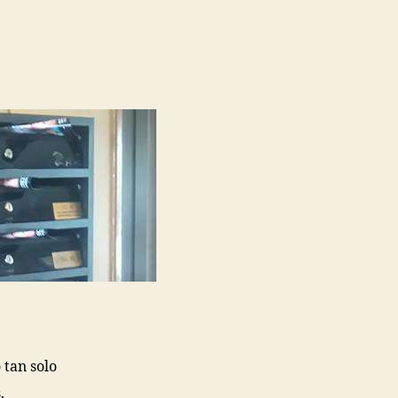
 tan solo
,