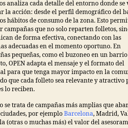
os analiza cada detalle del entorno donde se 
ar la acción: desde el perfil demográfico del b
los hábitos de consumo de la zona. Esto permi
r campañas que no solo reparten folletos, si
can de forma efectiva, conectando con las
as adecuadas en el momento oportuno. En
as pequeñas, como el buzoneo en un barrio
to, OPEN adapta el mensaje y el formato del
al para que tenga mayor impacto en la comu
do que cada folleto sea relevante y atractivo
s lo reciben.
 se trata de campañas más amplias que aba
 ciudades, por ejemplo
Barcelona
, Madrid, Va
lla (otras o muchas más) el valor del asesora