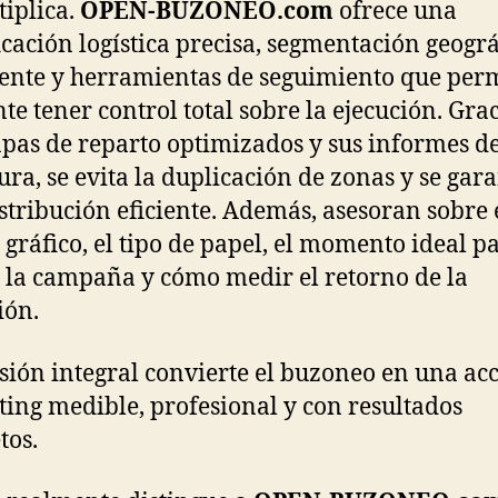
tiplica.
OPEN-BUZONEO.com
ofrece una
icación logística precisa, segmentación geográ
gente y herramientas de seguimiento que per
nte tener control total sobre la ejecución. Gra
pas de reparto optimizados y sus informes d
ura, se evita la duplicación de zonas y se gar
stribución eficiente. Además, asesoran sobre 
 gráfico, el tipo de papel, el momento ideal p
 la campaña y cómo medir el retorno de la
ión.
isión integral convierte el buzoneo en una ac
ing medible, profesional y con resultados
tos.