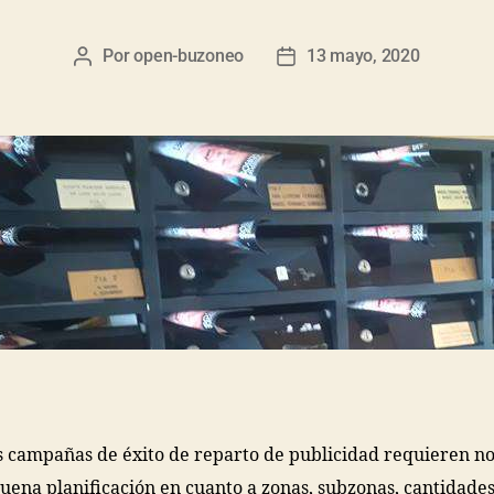
Por
open-buzoneo
13 mayo, 2020
s campañas de éxito de reparto de publicidad requieren no
uena planificación en cuanto a zonas, subzonas, cantidades