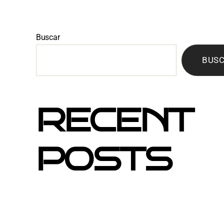
Buscar
BUS
RECENT
POSTS
Mejores barrios de Barcelona para hacer
2027