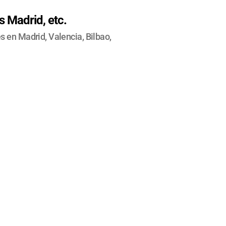
 Madrid, etc.
 en Madrid, Valencia, Bilbao,
UZON
EN