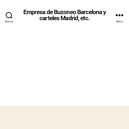
Empresa de Buzoneo Barcelona y
carteles Madrid, etc.
Buscar
Menú
BUZONEO
PROFESION
AL