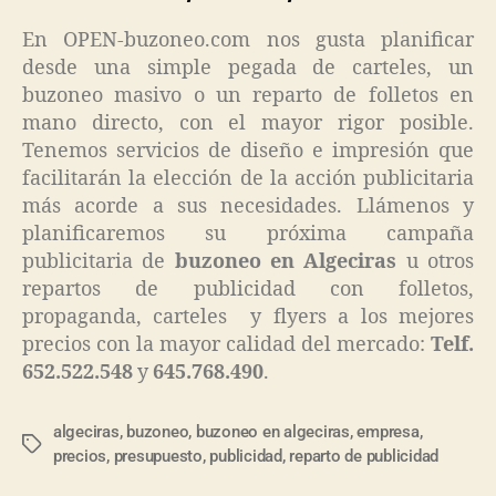
En OPEN-buzoneo.com nos gusta planificar
desde una simple pegada de carteles, un
buzoneo masivo o un reparto de folletos en
mano directo, con el mayor rigor posible.
Tenemos servicios de diseño e impresión que
facilitarán la elección de la acción publicitaria
más acorde a sus necesidades. Llámenos y
planificaremos su próxima campaña
publicitaria de
buzoneo en Algeciras
u otros
repartos de publicidad con folletos,
propaganda, carteles y flyers a los mejores
precios con la mayor calidad del mercado:
Telf.
652.522.548
y
645.768.490
.
algeciras
,
buzoneo
,
buzoneo en algeciras
,
empresa
,
precios
,
presupuesto
,
publicidad
,
reparto de publicidad