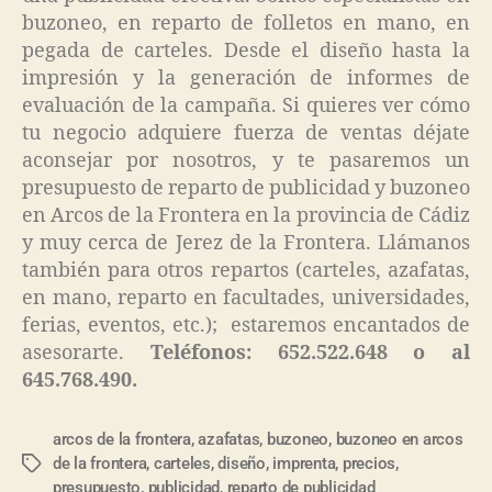
buzoneo, en reparto de folletos en mano, en
pegada de carteles. Desde el diseño hasta la
impresión y la generación de informes de
evaluación de la campaña. Si quieres ver cómo
tu negocio adquiere fuerza de ventas déjate
aconsejar por nosotros, y te pasaremos un
presupuesto de reparto de publicidad y buzoneo
en Arcos de la Frontera en la provincia de Cádiz
y muy cerca de Jerez de la Frontera. Llámanos
también para otros repartos (carteles, azafatas,
en mano, reparto en facultades, universidades,
ferias, eventos, etc.); estaremos encantados de
asesorarte.
Teléfonos: 652.522.648 o al
645.768.490.
arcos de la frontera
,
azafatas
,
buzoneo
,
buzoneo en arcos
de la frontera
,
carteles
,
diseño
,
imprenta
,
precios
,
presupuesto
,
publicidad
,
reparto de publicidad