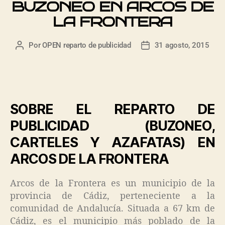
BUZONEO EN ARCOS DE
LA FRONTERA
Por
OPEN reparto de publicidad
31 agosto, 2015
SOBRE EL REPARTO DE
PUBLICIDAD (BUZONEO,
CARTELES Y AZAFATAS) EN
ARCOS DE LA FRONTERA
Arcos de la Frontera es un municipio de la
provincia de Cádiz, perteneciente a la
comunidad de Andalucía. Situada a 67 km de
Cádiz, es el municipio más poblado de la