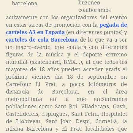
buzoneo
colaboramos
activamente con los organizadores del evento
en estas tareas de promoción con la
pegada de
carteles A3 en España
(en diferentes puntos) y
carteles de cola Barcelona
de lo que va a ser
un macro-evento, que contará con diferentes
figuras de la música y el deporte extremo
mundial (skateboard, BMX…), al que todos los
mayores de 18 años pueden acceder gratis el
próximo viernes día 18 de septiembre en
Carrefour El Prat, a pocos kilómetros de
distancia de Barcelona, en el área
metropolitana en la que encontramos
poblaciones como Sant Boi, Viladecans, Gavà,
Castelldefels, Esplugues, Sant Feliu, Hospitalet
de Llobregat, Sant Joan Despí, Cornellà, la
misma Barcelona y El Prat; localidades que