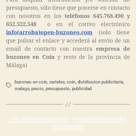
presupuesto, sólo tiene que ponerse en contacto
con nosotros en los
teléfonos 645.768.490 y
652.522.548
o en el correo electrónico
info(arroba)open-buzoneo.com
(solo tiene
que pulsar el enlace y accederá al envío de un
email de contacto con nuestra
empresa de
buzoneo en Coín
y resto de la provincia de
Málaga)
buzoneo en coín
,
carteles
,
coín
,
distribucion publicitaria
,
malaga
,
precio
,
presupuesto
,
publicidad
PUBLICIDAD ESPECIALIZADA
PUBLICIDAD PARA PYMES
SIN CATEGORÍA