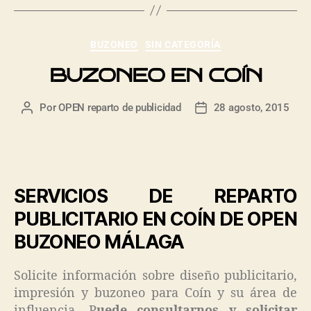
BUZONEO
SIN CATEGORÍA
BUZONEO EN COÍN
Por
OPEN reparto de publicidad
28 agosto, 2015
SERVICIOS DE REPARTO
PUBLICITARIO EN COÍN DE OPEN
BUZONEO MÁLAGA
Solicite información sobre diseño publicitario,
impresión y buzoneo para Coín y su área de
influencia. P
uede consultarnos y solicitar