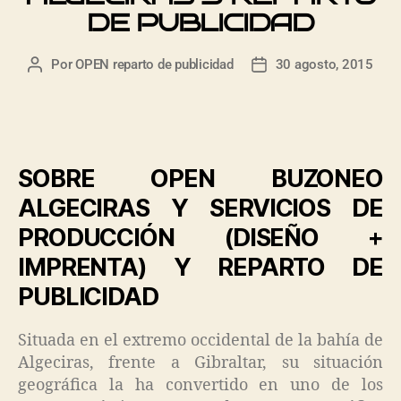
DE PUBLICIDAD
Por
OPEN reparto de publicidad
30 agosto, 2015
SOBRE OPEN BUZONEO
ALGECIRAS Y SERVICIOS DE
PRODUCCIÓN (DISEÑO +
IMPRENTA) Y REPARTO DE
PUBLICIDAD
Situada en el extremo occidental de la bahía de
Algeciras, frente a Gibraltar, su situación
geográfica la ha convertido en uno de los