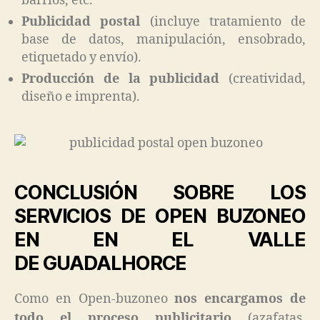
barrios, etc.
Publicidad postal
(incluye tratamiento de
base de datos, manipulación, ensobrado,
etiquetado y envío).
Producción de la publicidad
(creatividad,
diseño e imprenta).
CONCLUSIÓN SOBRE LOS
SERVICIOS DE OPEN BUZONEO
EN EN EL VALLE
DE GUADALHORCE
Como en Open-buzoneo
nos encargamos de
todo el proceso publicitario
(azafatas,