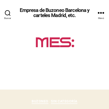
Empresa de Buzoneo Barcelona y
carteles Madrid, etc.
Buscar
Menú
MES:
AGOSTO
2015
BUZONEO
SIN CATEGORÍA