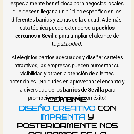
especialmente beneficiosa para negocios locales
que deseen llegar a un público específico en los
diferentes barrios y zonas de la ciudad. Además,
esta técnica puede extenderse a
pueblos
cercanos a Sevilla
para ampliar el alcance de
tu
publicidad
.
Al elegir los barrios adecuados y diseñar carteles
atractivos, las empresas pueden aumentar su
visibilidad y atraer la atención de clientes
potenciales. ¡No dudes en aprovechar el encanto y
la diversidad de los
barrios de Sevilla
para
promocionar tu negocio con éxito!
COMBINE
DISEÑO CREATIVO
CON
IMPRENTA
Y
POSTERIORMENTE NOS