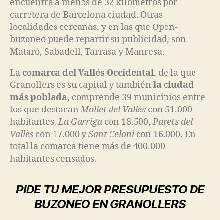
encuentra a menos de 32 kilómetros por
carretera de Barcelona ciudad. Otras
localidades cercanas, y en las que Open-
buzoneo puede repartir su publicidad, son
Mataró, Sabadell, Tarrasa y Manresa.
La
comarca del Vallés Occidental
, de la que
Granollers es su capital y también
la ciudad
más poblada
, comprende 39 municipios entre
los que destacan
Mollet del Vallès
con 51.000
habitantes,
La Garriga
con 18.500,
Parets del
Vallès
con 17.000 y
Sant Celoni
con 16.000. En
total la comarca tiene más de 400.000
habitantes censados.
PIDE TU MEJOR PRESUPUESTO DE
BUZONEO EN GRANOLLERS