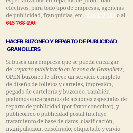
especializamos en repartos de publicidad
efectivos, para todo tipo de empresas, agencias
de publicidad, franquicias, etc.
654 327 395
o al
645 768 490
.
HACER BUZONEO Y REPARTO DE PUBLICIDAD
GRANOLLERS
Si busca una empresa que se pueda encargar
del
reparto publicitario en la zona de Granollers
,
OPEN buzoneo le ofrece un servicio completo
de diseño de folletos y carteles, impresión,
pegado de cartelería y buzoneo. También
podemos encargarnos de acciones especiales de
reparto de publicidad (por favor consultar), y
publicorreo o publicidad postal (incluye
tratamiento de base de datos, clasificación,
manipulación, ensobrado, etiquetado y envío