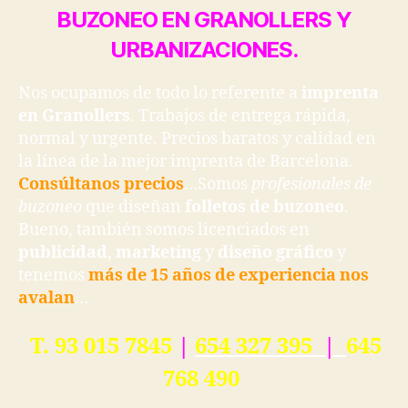
BUZONEO EN GRANOLLERS Y
URBANIZACIONES.
Nos ocupamos de todo lo referente a
imprenta
en Granollers
. Trabajos de entrega rápida,
normal y urgente. Precios baratos y calidad en
la línea de la mejor imprenta de Barcelona.
Consúltanos precios
…Somos
profesionales de
buzoneo
que diseñan
folletos de buzoneo
.
Bueno, también somos licenciados en
publicidad
,
marketing
y
diseño gráfico
y
tenemos
más de 15 años de experiencia nos
avalan
…
T. 93 015 7845
|
654 327 395
|
645
768 490