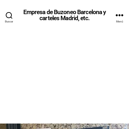
Empresa de Buzoneo Barcelona y
carteles Madrid, etc.
Buscar
Menú
BUZONEO
EN
GRANOLLE
RS