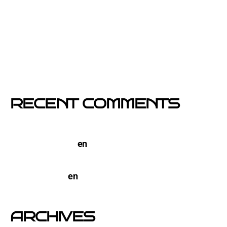
Si un cartel hablara, ¿qué te diría?
El buzoneo en Black Friday: la oportunidad para
comercios locales
Empresa col·locació de cartells a Catalunya
RECENT COMMENTS
TERCO PIZZA: llega la nueva marca de pizzerias
NYC a Barcelona
en
Pegada de Carteles en
Barcelona
open-buzoneo
en
Buzoneo en Alicante | Empresa
publicidad y Reparto de Marketing Directo
ARCHIVES