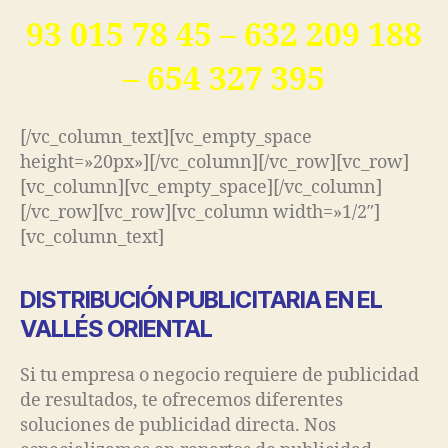
93 015 78 45 – 632 209 188
– 654 327 395
[/vc_column_text][vc_empty_space
height=»20px»][/vc_column][/vc_row][vc_row]
[vc_column][vc_empty_space][/vc_column]
[/vc_row][vc_row][vc_column width=»1/2″]
[vc_column_text]
DISTRIBUCIÓN PUBLICITARIA EN EL
VALLÉS ORIENTAL
Si tu empresa o negocio requiere de publicidad
de resultados, te ofrecemos diferentes
soluciones de publicidad directa. Nos