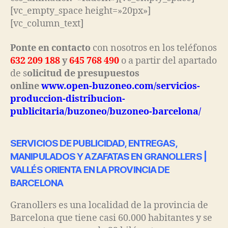
[vc_empty_space height=»20px»]
[vc_column_text]
Ponte en contacto
con nosotros en los teléfonos
632 209 188
y
645 768 490
o a partir del apartado
de s
olicitud de presupuestos
online
www.open-buzoneo.com/servicios-
produccion-distribucion-
publicitaria/buzoneo/buzoneo-barcelona/
SERVICIOS DE PUBLICIDAD, ENTREGAS,
MANIPULADOS Y AZAFATAS EN GRANOLLERS |
VALLÉS ORIENTA EN LA PROVINCIA DE
BARCELONA
Granollers es una localidad de la provincia de
Barcelona que tiene casi 60.000 habitantes y se