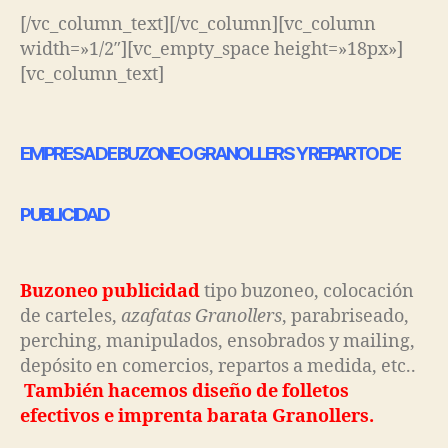
[/vc_column_text][/vc_column][vc_column
width=»1/2″][vc_empty_space height=»18px»]
[vc_column_text]
EMPRESA DE BUZONEO GRANOLLERS Y REPARTO DE
PUBLICIDAD
Buzoneo publicidad
tipo buzoneo, colocación
de carteles,
azafatas Granollers
, parabriseado,
perching, manipulados, ensobrados y mailing,
depósito en comercios, repartos a medida, etc..
También hacemos diseño de folletos
efectivos e imprenta barata Granollers.