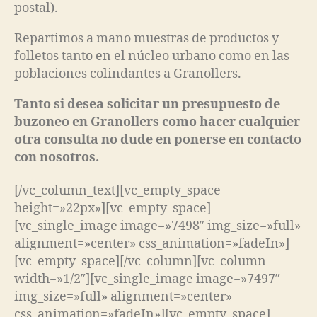
postal).
Repartimos a mano muestras de productos y
folletos tanto en el núcleo urbano como en las
poblaciones colindantes a Granollers.
Tanto si desea solicitar un presupuesto de
buzoneo en Granollers como hacer cualquier
otra consulta no dude en ponerse en contacto
con nosotros.
[/vc_column_text][vc_empty_space
height=»22px»][vc_empty_space]
[vc_single_image image=»7498″ img_size=»full»
alignment=»center» css_animation=»fadeIn»]
[vc_empty_space][/vc_column][vc_column
width=»1/2″][vc_single_image image=»7497″
img_size=»full» alignment=»center»
css_animation=»fadeIn»][vc_empty_space]