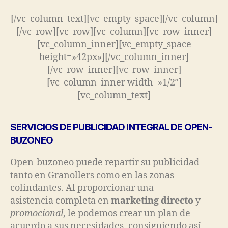
[/vc_column_text][vc_empty_space][/vc_column]
[/vc_row][vc_row][vc_column][vc_row_inner]
[vc_column_inner][vc_empty_space
height=»42px»][/vc_column_inner]
[/vc_row_inner][vc_row_inner]
[vc_column_inner width=»1/2″]
[vc_column_text]
SERVICIOS DE PUBLICIDAD INTEGRAL DE OPEN-
BUZONEO
Open-buzoneo puede repartir su publicidad
tanto en Granollers como en las zonas
colindantes. Al proporcionar una
asistencia completa en
marketing directo
y
promocional
, le podemos crear un plan de
acuerdo a sus necesidades, consiguiendo así