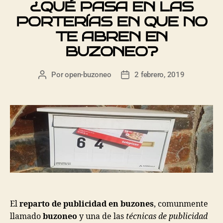
¿QUÉ PASA EN LAS
PORTERÍAS EN QUE NO
TE ABREN EN
BUZONEO?
Por
open-buzoneo
2 febrero, 2019
El
reparto de publicidad en buzones
, comunmente
llamado
buzoneo
y una de las
técnicas de publicidad