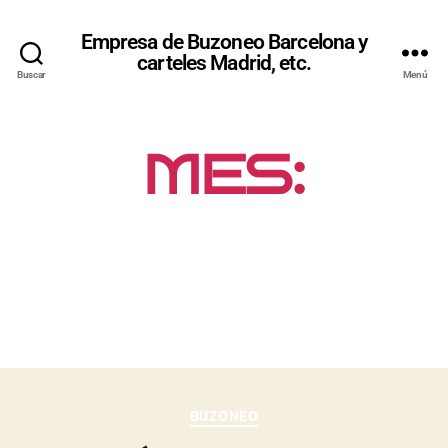
Empresa de Buzoneo Barcelona y
carteles Madrid, etc.
Buscar
Menú
MES:
FEBRERO
2019
BUZONEO