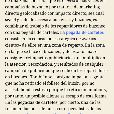
de una zona concreta, que es el 99% de las veces en
campañas de buzoneo por tratarse de marketing
directo geolocalizado con impacto directo, sea cual
sea el grado de acceso a porterías y buzones, es
combinar el trabajo de los repartidores de buzoneo
con una pegada de carteles. La
pegada de carteles
consiste en la colocación estratégica de «varios
cientos» de ellos en una zona de reparto. En la zona
en la que se hace el buzoneo, y de esta forma se
consiguen reimpactos publicitarios que multiplican
la atención, recordación, y resultados de cualquier
campaña de publicidad que realicen los repartidores
en buzones. También se consigue impactar a gente
que no ha retirado el folleto del buzón, por no
accesibilidad a estos o porque lo retiró un familiar y,
por tanto, un posible cliente se escapó de esta forma.
En las
pegadas de carteles
, por cierto, una de las
recomendaciones de nuestros especialistas de las