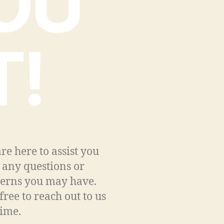
OU
T!
re here to assist you
 any questions or
erns you may have.
 free to reach out to us
ime.