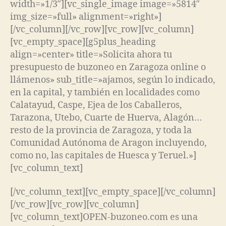
width=»1/3″][vc_single_image image=»5814″
img_size=»full» alignment=»right»]
[/vc_column][/vc_row][vc_row][vc_column]
[vc_empty_space][g5plus_heading
align=»center» title=»Solicita ahora tu
presupuesto de buzoneo en Zaragoza online o
llámenos» sub_title=»ajamos, según lo indicado,
en la capital, y también en localidades como
Calatayud, Caspe, Ejea de los Caballeros,
Tarazona, Utebo, Cuarte de Huerva, Alagón…
resto de la provincia de Zaragoza, y toda la
Comunidad Autónoma de Aragon incluyendo,
como no, las capitales de Huesca y Teruel.»]
[vc_column_text]
[/vc_column_text][vc_empty_space][/vc_column]
[/vc_row][vc_row][vc_column]
[vc_column_text]OPEN-buzoneo.com es una