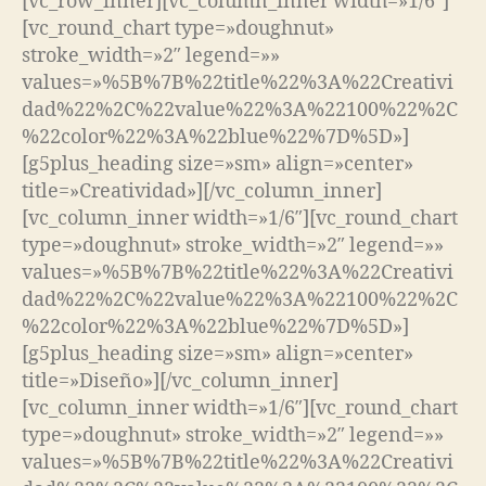
[vc_row_inner][vc_column_inner width=»1/6″]
[vc_round_chart type=»doughnut»
stroke_width=»2″ legend=»»
values=»%5B%7B%22title%22%3A%22Creativi
dad%22%2C%22value%22%3A%22100%22%2C
%22color%22%3A%22blue%22%7D%5D»]
[g5plus_heading size=»sm» align=»center»
title=»Creatividad»][/vc_column_inner]
[vc_column_inner width=»1/6″][vc_round_chart
type=»doughnut» stroke_width=»2″ legend=»»
values=»%5B%7B%22title%22%3A%22Creativi
dad%22%2C%22value%22%3A%22100%22%2C
%22color%22%3A%22blue%22%7D%5D»]
[g5plus_heading size=»sm» align=»center»
title=»Diseño»][/vc_column_inner]
[vc_column_inner width=»1/6″][vc_round_chart
type=»doughnut» stroke_width=»2″ legend=»»
values=»%5B%7B%22title%22%3A%22Creativi