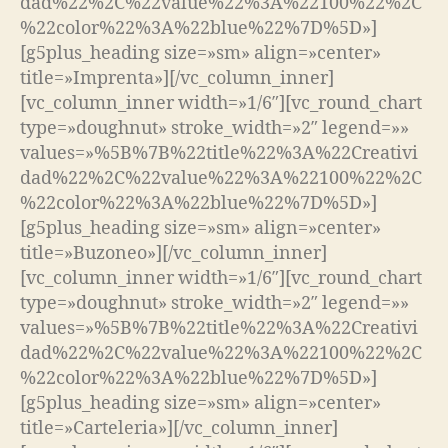
dad%22%2C%22value%22%3A%22100%22%2C
%22color%22%3A%22blue%22%7D%5D»]
[g5plus_heading size=»sm» align=»center»
title=»Imprenta»][/vc_column_inner]
[vc_column_inner width=»1/6″][vc_round_chart
type=»doughnut» stroke_width=»2″ legend=»»
values=»%5B%7B%22title%22%3A%22Creativi
dad%22%2C%22value%22%3A%22100%22%2C
%22color%22%3A%22blue%22%7D%5D»]
[g5plus_heading size=»sm» align=»center»
title=»Buzoneo»][/vc_column_inner]
[vc_column_inner width=»1/6″][vc_round_chart
type=»doughnut» stroke_width=»2″ legend=»»
values=»%5B%7B%22title%22%3A%22Creativi
dad%22%2C%22value%22%3A%22100%22%2C
%22color%22%3A%22blue%22%7D%5D»]
[g5plus_heading size=»sm» align=»center»
title=»Carteleria»][/vc_column_inner]