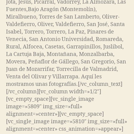
Jota, Jesús, Picarral, Vadorrey, La Almozara, Las
Fuentes,Bajo Aragón (Montemolín),
Miralbueno, Torres de San Lamberto, Oliver-
Valdefierro, Oliver, Valdefierro, San José, Santa
Isabel, Torrero, Torrero, La Paz, Pinares de
Venecia, San Antonio Universidad, Romareda,
Rural, Alfocea, Casetas, Garrapinillos, Juslibol,
La Cartuja Baja, Montañana, Monzalbarba,
Movera, Peñaflor de Gállego, San Gregorio, San
Juan de Mozarrifar, Torrecilla de Valmadrid,
Venta del Olivar y Villarrapa. Aquí les
mostramos unas fotografías.[/vc_column_text]
[/vc_column][vc_column width=»1/2″]
[vc_empty_space][vc_single_image
image=»5809″ img_size=»full»
alignment=»center»][vc_empty_space]
[vc_single_image image=»5810″ img_size=»full»
alignment=»center» css_animation=»appear»]