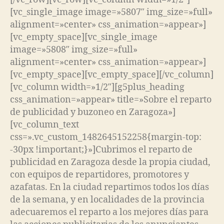
[vc_single_image image=»5807″ img_size=»full»
alignment=»center» css_animation=»appear»]
[vc_empty_space][vc_single_image
image=»5808″ img_size=»full»
alignment=»center» css_animation=»appear»]
[vc_empty_space][vc_empty_space][/vc_column]
[vc_column width=»1/2″][g5plus_heading
css_animation=»appear» title=»Sobre el reparto
de publicidad y buzoneo en Zaragoza»]
[vc_column_text
css=».vc_custom_1482645152258{margin-top:
-30px !important;}»]Cubrimos el reparto de
publicidad en Zaragoza desde la propia ciudad,
con equipos de repartidores, promotores y
azafatas. En la ciudad repartimos todos los días
de la semana, y en localidades de la provincia
adecuaremos el reparto a los mejores días para