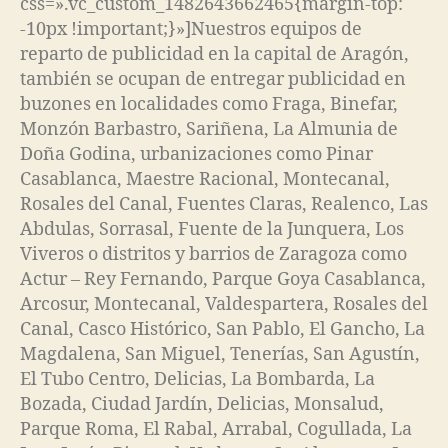
css=».vc_custom_1482643662465{margin-top:
-10px !important;}»]Nuestros equipos de
reparto de publicidad en la capital de Aragón,
también se ocupan de entregar publicidad en
buzones en localidades como Fraga, Binefar,
Monzón Barbastro, Sariñena, La Almunia de
Doña Godina, urbanizaciones como Pinar
Casablanca, Maestre Racional, Montecanal,
Rosales del Canal, Fuentes Claras, Realenco, Las
Abdulas, Sorrasal, Fuente de la Junquera, Los
Viveros o distritos y barrios de Zaragoza como
Actur – Rey Fernando, Parque Goya Casablanca,
Arcosur, Montecanal, Valdespartera, Rosales del
Canal, Casco Histórico, San Pablo, El Gancho, La
Magdalena, San Miguel, Tenerías, San Agustín,
El Tubo Centro, Delicias, La Bombarda, La
Bozada, Ciudad Jardín, Delicias, Monsalud,
Parque Roma, El Rabal, Arrabal, Cogullada, La