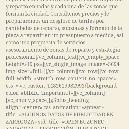
y reparto en todas y cada una de las zonas que
forman la ciudad: Consúltenos precios y le
prepararemos un desglose de tarifas por
cantidades de reparto, subzonas y formato de la
pieza a repartir en un presupuesto a medida, así
como una propuesta de servicios,
asesoramiento de zonas de reparto y estrategia
profesional.[/vc_column_text][vc_empty_space
height=»19 px»][vc_single_image image=»5694″
img_size=»full»][/vc_column][/vc_row][vc_row
full_width=»stretch_row_content_no_spaces»
css=».vc_custom_1482619982992{background-
color: #bfbfbf !important;}»][vc_column]
[vc_empty_space][g5plus_heading
align=»center» css_animation=»appear»
title=»ALGUNOS DATOS DE PUBLICIDAD EN
ZARAGOZA» sub_title=»OPEN BUZONEO