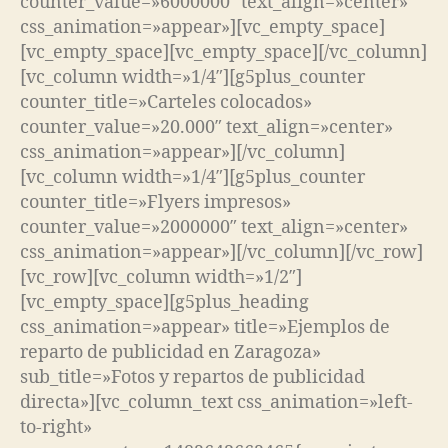
counter_value=»6000000″ text_align=»center»
css_animation=»appear»][vc_empty_space]
[vc_empty_space][vc_empty_space][/vc_column]
[vc_column width=»1/4″][g5plus_counter
counter_title=»Carteles colocados»
counter_value=»20.000″ text_align=»center»
css_animation=»appear»][/vc_column]
[vc_column width=»1/4″][g5plus_counter
counter_title=»Flyers impresos»
counter_value=»2000000″ text_align=»center»
css_animation=»appear»][/vc_column][/vc_row]
[vc_row][vc_column width=»1/2″]
[vc_empty_space][g5plus_heading
css_animation=»appear» title=»Ejemplos de
reparto de publicidad en Zaragoza»
sub_title=»Fotos y repartos de publicidad
directa»][vc_column_text css_animation=»left-
to-right»