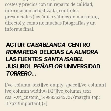
costes y precios con un reparto de calidad,
información actualizada, controles
presenciales (los único válidos en marketing
directo) y, como no muchas fotografías y un
informe final.
ACTUR
CASABLANCA
CENTRO
ROMAREDA
DELICIAS
LA ALMORA
LAS FUENTES
SANTA ISABEL
JUSLIBOL
PEÑAFLOR
UNIVERSIDAD
TORRERO
…
[/vc_column_text][vc_empty_space][/vc_column]
[vc_column width=»1/2″][vc_column_text
css=».vc_custom_1498856345727{margin-top:
-17px !important;}»]