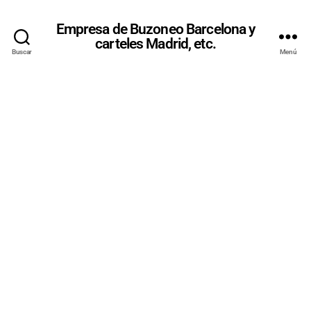
Empresa de Buzoneo Barcelona y
carteles Madrid, etc.
Buscar
Menú
IMPRIMIR
SOBRES
CON
LOGOTIPO
DE