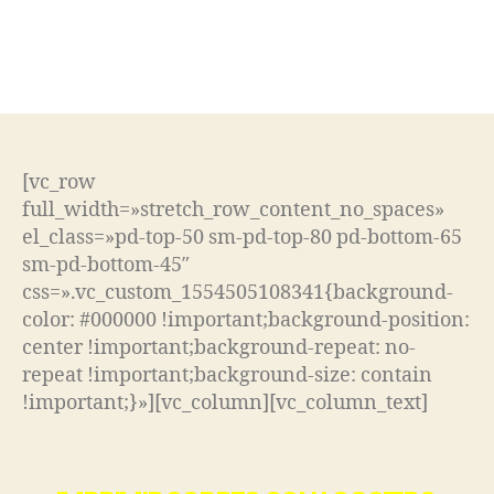
EMPRESA
[vc_row
full_width=»stretch_row_content_no_spaces»
el_class=»pd-top-50 sm-pd-top-80 pd-bottom-65
sm-pd-bottom-45″
css=».vc_custom_1554505108341{background-
color: #000000 !important;background-position:
center !important;background-repeat: no-
repeat !important;background-size: contain
!important;}»][vc_column][vc_column_text]