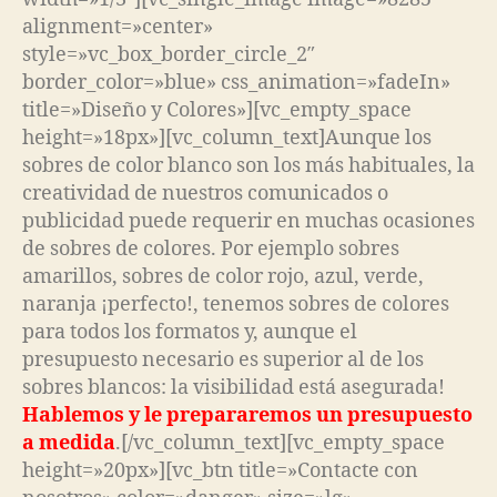
alignment=»center»
style=»vc_box_border_circle_2″
border_color=»blue» css_animation=»fadeIn»
title=»Diseño y Colores»][vc_empty_space
height=»18px»][vc_column_text]Aunque los
sobres de color blanco son los más habituales, la
creatividad de nuestros comunicados o
publicidad puede requerir en muchas ocasiones
de sobres de colores. Por ejemplo sobres
amarillos, sobres de color rojo, azul, verde,
naranja ¡perfecto!, tenemos sobres de colores
para todos los formatos y, aunque el
presupuesto necesario es superior al de los
sobres blancos: la visibilidad está asegurada!
Hablemos y le prepararemos un presupuesto
a medida
.[/vc_column_text][vc_empty_space
height=»20px»][vc_btn title=»Contacte con