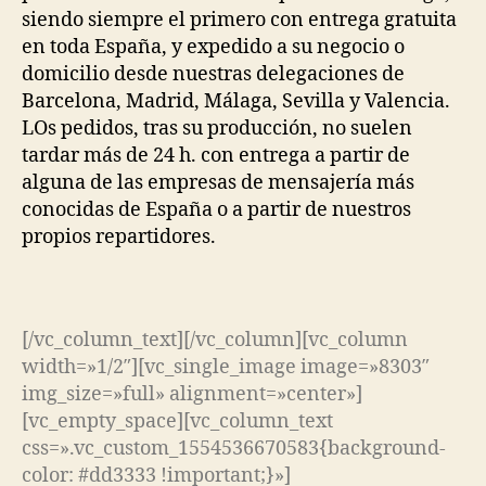
siendo siempre el primero con entrega gratuita
en toda España, y expedido a su negocio o
domicilio desde nuestras delegaciones de
Barcelona, Madrid, Málaga, Sevilla y Valencia.
LOs pedidos, tras su producción, no suelen
tardar más de 24 h. con entrega a partir de
alguna de las empresas de mensajería más
conocidas de España o a partir de nuestros
propios repartidores.
[/vc_column_text][/vc_column][vc_column
width=»1/2″][vc_single_image image=»8303″
img_size=»full» alignment=»center»]
[vc_empty_space][vc_column_text
css=».vc_custom_1554536670583{background-
color: #dd3333 !important;}»]