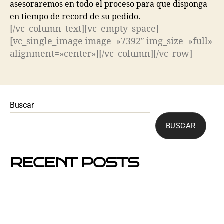
asesoraremos en todo el proceso para que disponga
en tiempo de record de su pedido.
[/vc_column_text][vc_empty_space]
[vc_single_image image=»7392″ img_size=»full»
alignment=»center»][/vc_column][/vc_row]
Buscar
BUSCAR
RECENT POSTS
Mejores barrios de Barcelona para hacer buzoneo en
2026 y 2027