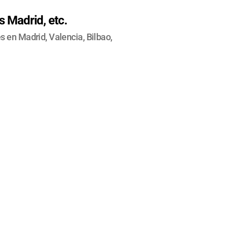
 Madrid, etc.
 en Madrid, Valencia, Bilbao,
GANX
DE