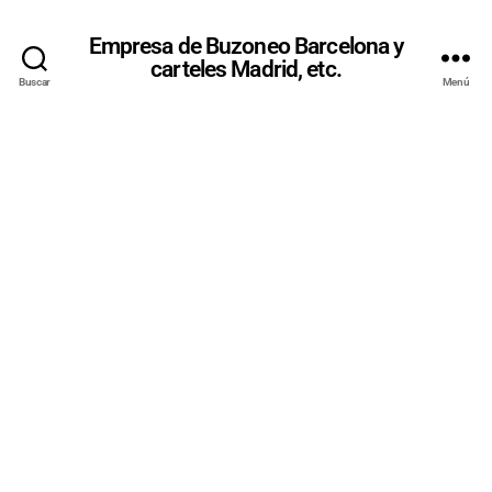
Empresa de Buzoneo Barcelona y
carteles Madrid, etc.
Buscar
Menú
BUZONEO
EN LA
PROVINCIA
DE
ALBACETE