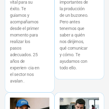
vital para su
importantes de
éxito. Te
la producción
guiamos y
de un buzoneo.
acompañamos
Pero antes
desde el primer
tenemos que
momento para
saber a quién
realizar los
nos dirijimos,
pasos
qué comunicar
adecuados. 25
y cómo. Te
años de
ayudamos con
experien- cia en
todo ello.
el sector nos
avalan .