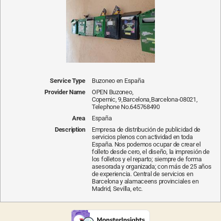
Service Type
Buzoneo en España
Provider Name
OPEN Buzoneo
,
Copernic, 9
,
Barcelona
,
Barcelona
-
08021
,
Telephone No.645768490
Area
España
Description
Empresa de distribución de publicidad de
servicios plenos con actividad en toda
España. Nos podemos ocupar de crear el
folleto desde cero, el diseño, la impresión de
los folletos y el reparto; siempre de forma
asesorada y organizada; con más de 25 años
de experiencia. Central de servicios en
Barcelona y alamaceens provinciales en
Madrid, Sevilla, etc.