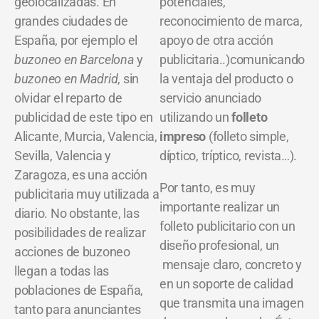
geolocalizadas. En
potenciales,
grandes ciudades de
reconocimiento de marca,
España, por ejemplo el
apoyo de otra acción
buzoneo en Barcelona
y
publicitaria..)comunicando
buzoneo en Madrid
, sin
la ventaja del producto o
olvidar el reparto de
servicio anunciado
publicidad de este tipo en
utilizando un
folleto
Alicante, Murcia, Valencia,
impreso
(folleto simple,
Sevilla, Valencia y
díptico, tríptico, revista…).
Zaragoza, es una acción
Por tanto, es muy
publicitaria muy utilizada a
importante realizar un
diario. No obstante, las
folleto publicitario con un
posibilidades de realizar
diseño profesional, un
acciones de buzoneo
mensaje claro, concreto y
llegan a todas las
en un soporte de calidad
poblaciones de España,
que transmita una imagen
tanto para anunciantes