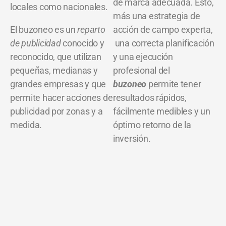
de marca adecuada. Ésto,
locales como nacionales.
más una estrategia de
El buzoneo es un
reparto
acción de campo experta,
de publicidad
conocido y
una correcta planificación
reconocido, que utilizan
y una ejecución
pequeñas, medianas y
profesional del
grandes empresas y que
buzoneo
permite tener
permite hacer acciones de
resultados rápidos,
publicidad por zonas y a
fácilmente medibles y un
medida.
óptimo retorno de la
inversión.