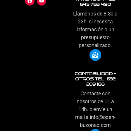
645 768 490
Llámenos de 8.30 a
23h. si necesita
información o un
presupuesto
personalizado.
CONTABILIDAD -
OTROS TEL. 632
209 188
Contacte con
nosotros de 11 a
14h. o envíe un
mail a info@open-
buzoneo.com