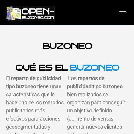
BUZONEO
QUÉ ES EL
BUZONEO
El
reparto de publicidad
Los
repartos de
tipo buzoneo
tiene unas
publicidad tipo buzoneo
características que lo
bien realizados se
hace uno de los métodos
organizan para conseguir
publicitarios más
un objetivo definido
efectivos para acciones
(aumento de ventas,
geosegmentadas y
generar nuevos clientes