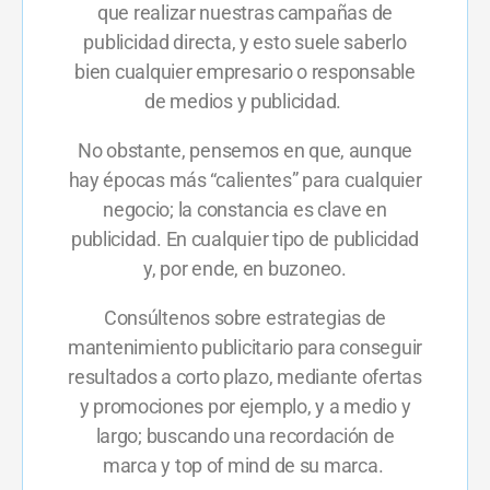
que realizar nuestras campañas de
publicidad directa, y esto suele saberlo
bien cualquier empresario o responsable
de medios y publicidad.
No obstante, pensemos en que, aunque
hay épocas más “calientes” para cualquier
negocio; la constancia es clave en
publicidad. En cualquier tipo de publicidad
y, por ende, en buzoneo.
Consúltenos sobre estrategias de
mantenimiento publicitario para conseguir
resultados a corto plazo, mediante ofertas
y promociones por ejemplo, y a medio y
largo; buscando una recordación de
marca y top of mind de su marca.