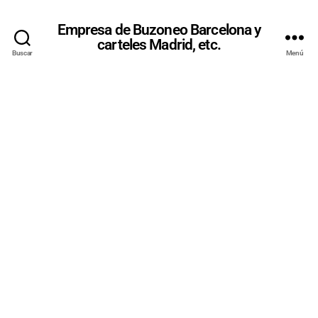
Empresa de Buzoneo Barcelona y
carteles Madrid, etc.
Buscar
Menú
BUZONEO
PRECIOS
MADRID |
OPEN-
BUZONEO.C