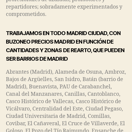
repartidores; sobradamente experimentados y
comprometidos.
TRABAJAMOS EN TODO MADRID CIUDAD, CON
BUZONEO PRECIOS MADRID EN FUNCIÓN DE
CANTIDADES Y ZONAS DE REARTO, QUE PUEDEN
SER BARRIOS DE MADRID
Abrantes (Madrid), Alameda de Osuna, Ambroz,
Bajos de Argüelles, San Isidro, Batán (barrio de
Madrid), Buenavista, PAU de Carabanchel,
Canal del Manzanares, Canillas, Cantoblanco,
Casco Histórico de Vallecas, Casco Histórico de
Vicálvaro, Centralidad del Este, Ciudad Pegaso,
Ciudad Universitaria de Madrid, Comillas,
Covibar, El Cañaveral, El Cruce de Villaverde, El
Goloso, El Pozo del Tío Raimundo, Ensanche de