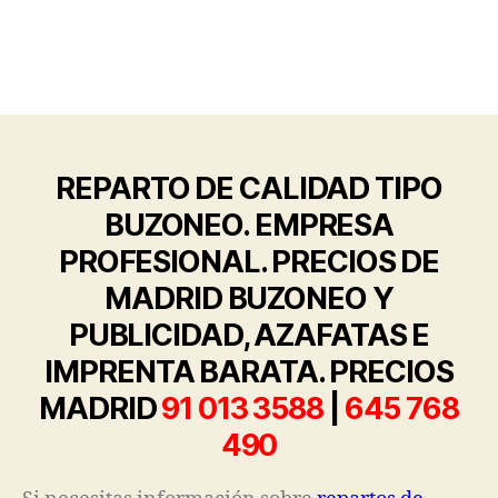
OM
REPARTO DE CALIDAD TIPO
BUZONEO. EMPRESA
PROFESIONAL. PRECIOS DE
MADRID BUZONEO Y
PUBLICIDAD, AZAFATAS E
IMPRENTA BARATA. PRECIOS
MADRID
91 013 3588
|
645 768
490