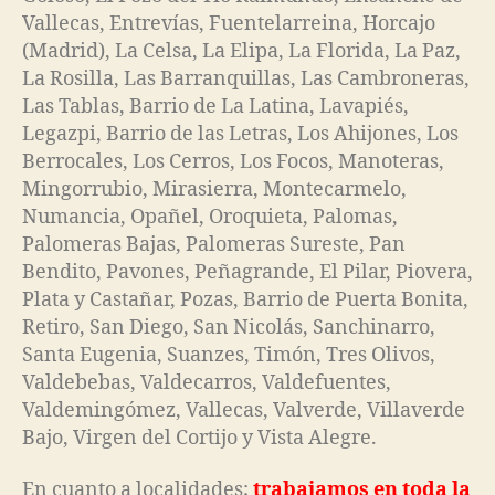
Vallecas, Entrevías, Fuentelarreina, Horcajo
(Madrid), La Celsa, La Elipa, La Florida, La Paz,
La Rosilla, Las Barranquillas, Las Cambroneras,
Las Tablas, Barrio de La Latina, Lavapiés,
Legazpi, Barrio de las Letras, Los Ahijones, Los
Berrocales, Los Cerros, Los Focos, Manoteras,
Mingorrubio, Mirasierra, Montecarmelo,
Numancia, Opañel, Oroquieta, Palomas,
Palomeras Bajas, Palomeras Sureste, Pan
Bendito, Pavones, Peñagrande, El Pilar, Piovera,
Plata y Castañar, Pozas, Barrio de Puerta Bonita,
Retiro, San Diego, San Nicolás, Sanchinarro,
Santa Eugenia, Suanzes, Timón, Tres Olivos,
Valdebebas, Valdecarros, Valdefuentes,
Valdemingómez, Vallecas, Valverde, Villaverde
Bajo, Virgen del Cortijo y Vista Alegre.
En cuanto a localidades;
trabajamos en toda la