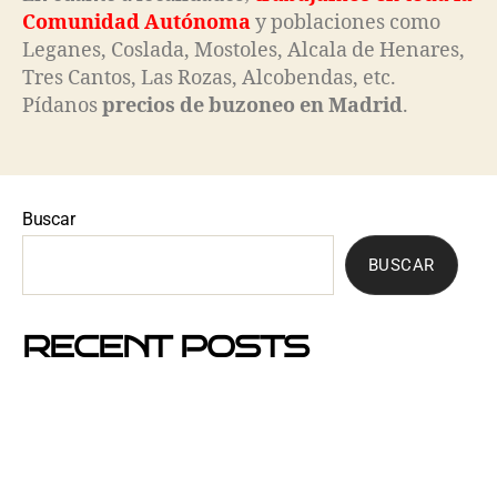
Comunidad Autónoma
y poblaciones como
Leganes, Coslada, Mostoles, Alcala de Henares,
Tres Cantos, Las Rozas, Alcobendas, etc.
Pídanos
precios de buzoneo en Madrid
.
Buscar
BUSCAR
RECENT POSTS
Mejores barrios de Barcelona para hacer buzoneo en
2026 y 2027
Por qué el buzoneo en Barcelona es ahora más