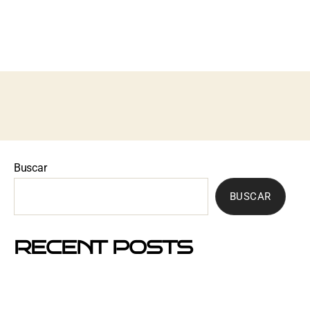
EN ÁVILA
Buscar
BUSCAR
RECENT POSTS
Mejores barrios de Barcelona para hacer buzoneo en
2026 y 2027