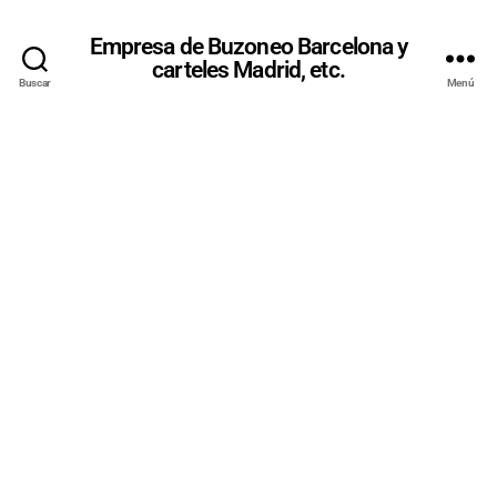
Empresa de Buzoneo Barcelona y
carteles Madrid, etc.
Buscar
Menú
PRESUPUE
STO DE
REPARTO
DE
PUBLICIDAD