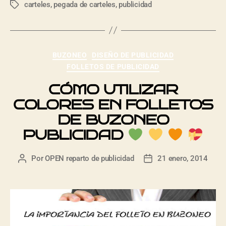
carteles
,
pegada de carteles
,
publicidad
BUZONEO
DISEÑO DE PUBLICIDAD
FOLLETOS DE PUBLICIDAD
CÓMO UTILIZAR
COLORES EN FOLLETOS
DE BUZONEO
PUBLICIDAD
Por
OPEN reparto de publicidad
21 enero, 2014