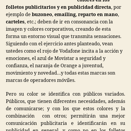
folletos publicitarios y en publicidad directa
, por
ejemplo de
buzoneo
,
emailing
,
reparto en mano
,
carteles
, etc.; deben de ir en consonancia con la
imagen y colores corporativos, creando de esta
forma un entorno visual que transmita sensaciones.
Siguiendo con el ejercicio antes planteado, vean
ustedes como el rojo de Vodafone incita a la acción y
emociones, el azul de Movistar a seguridad y
confianza, el naranja de Orange a juventud,
movimiento y novedad…y todas estas marcas son
marcas de operadores móviles.
Pero su color se identifica con públicos variados.
Públicos, que tienen diferentes necesidades, además
de comunicarse; y con los que estos colores y la
combinación con otros; permitirán una mejor
comunicación publicitaria e identificarán en su
publicidad en general, y como no en los folletos