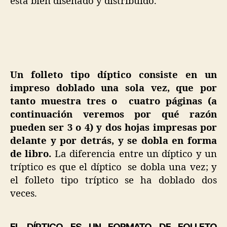
está bien diseñado y distribuido.
Un folleto tipo díptico consiste en un
impreso doblado una sola vez, que por
tanto muestra tres o cuatro páginas (a
continuación veremos por qué razón
pueden ser 3 o 4) y dos hojas impresas por
delante y por detrás, y se dobla en forma
de libro.
La diferencia entre un díptico y un
tríptico es que el díptico se dobla una vez; y
el folleto tipo tríptico se ha doblado dos
veces.
EL DÍPTICO ES UN FORMATO DE FOLLETO