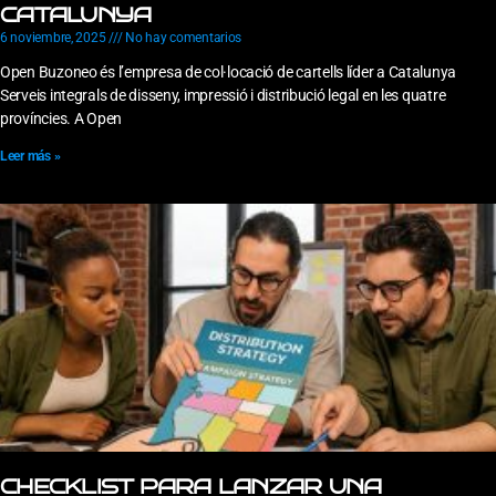
CATALUNYA
6 noviembre, 2025
No hay comentarios
Open Buzoneo és l’empresa de col·locació de cartells líder a Catalunya
Serveis integrals de disseny, impressió i distribució legal en les quatre
províncies. A Open
Leer más »
CHECKLIST PARA LANZAR UNA