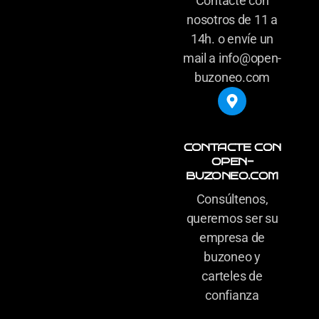
Contacte con
nosotros de 11 a
14h. o envíe un
mail a info@open-
buzoneo.com
CONTACTE CON
OPEN-
BUZONEO.COM
Consúltenos,
queremos ser su
empresa de
buzoneo y
carteles de
confianza