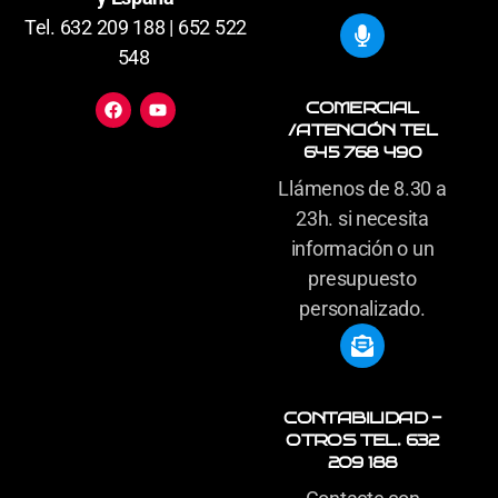
Tel. 632 209 188 | 652 522
548
COMERCIAL
/ATENCIÓN TEL
645 768 490
Llámenos de 8.30 a
23h. si necesita
información o un
presupuesto
personalizado.
CONTABILIDAD -
OTROS TEL. 632
209 188