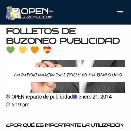
CÓMO UTILIZAR
COLORES EN
FOLLETOS DE
BUZONEO PUBLICIDAD
OPEN reparto de publicidad
enero 21, 2014
6:19 am
¿POR QUÉ ES IMPORTANTE LA UTILIZACIÓN