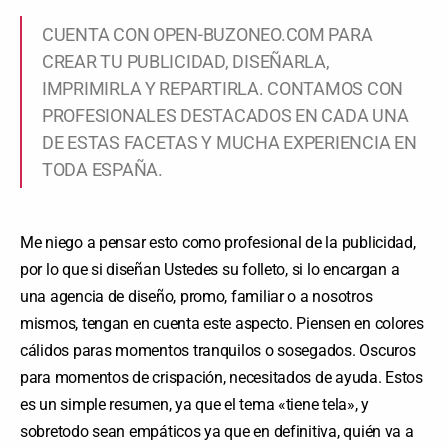
CUENTA CON OPEN-BUZONEO.COM PARA
CREAR TU PUBLICIDAD, DISEÑARLA,
IMPRIMIRLA Y REPARTIRLA. CONTAMOS CON
PROFESIONALES DESTACADOS EN CADA UNA
DE ESTAS FACETAS Y MUCHA EXPERIENCIA EN
TODA ESPAÑA.
Me niego a pensar esto como profesional de la publicidad,
por lo que si diseñan Ustedes su folleto, si lo encargan a
una agencia de diseño, promo, familiar o a nosotros
mismos, tengan en cuenta este aspecto. Piensen en colores
cálidos paras momentos tranquilos o sosegados. Oscuros
para momentos de crispación, necesitados de ayuda. Estos
es un simple resumen, ya que el tema «tiene tela», y
sobretodo sean empáticos ya que en definitiva, quién va a