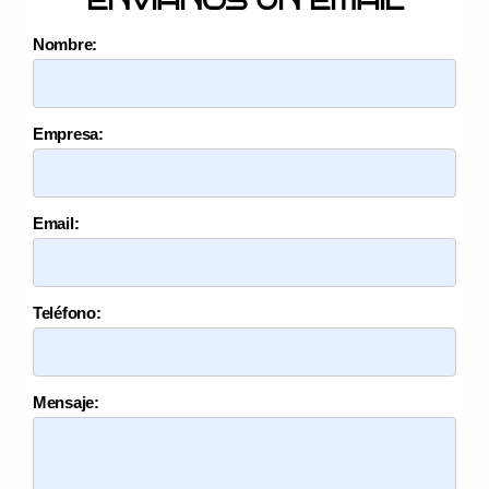
ENVÍANOS UN EMAIL
Nombre:
Empresa:
Email:
Teléfono:
Mensaje: