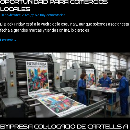
OPORTUNIDAD PARA COMERCIOS
LOCALES
10 noviembre, 2025
No hay comentarios
El Black Friday está a la vuelta de la esquina y, aunque solemos asociar esta
fecha a grandes marcas y tiendas online, lo cierto es
Leer más »
EMPRESA COL·LOCACIÓ DE CARTELLS A