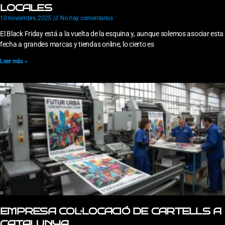
LOCALES
10 noviembre, 2025
No hay comentarios
El Black Friday está a la vuelta de la esquina y, aunque solemos asociar esta
fecha a grandes marcas y tiendas online, lo cierto es
Leer más »
EMPRESA COL·LOCACIÓ DE CARTELLS A
CATALUNYA