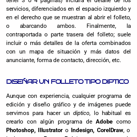
tener 3 o 4 páginas) incluirá el detalle de los
servicios, diferenciados en el espacio izquierdo y
en el derecho que se muestran al abrir el folleto,
o abarcando ambos. Finalmente, la
contraportada o parte trasera del folleto; suele
incluir o más detalles de la oferta combinados
con un mapa de situación y más datos del
anunciante, forma de contacto, dirección, etc.
DISEÑAR UN FOLLETO TIPO DIPTICO
Aunque con experiencia, cualquier programa de
edición y diseño gráfico y de imágenes puede
servirnos para hacer un
diptico
, lo habitual es
crearlo con algún programa de
Adobe
como
Photoshop, Illustrator
o
Indesign, CorelDraw
, o