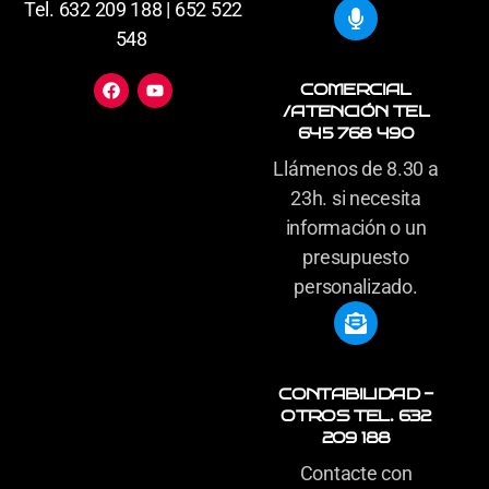
Tel. 632 209 188 | 652 522
548
COMERCIAL
/ATENCIÓN TEL
645 768 490
Llámenos de 8.30 a
23h. si necesita
información o un
presupuesto
personalizado.
CONTABILIDAD -
OTROS TEL. 632
209 188
Contacte con