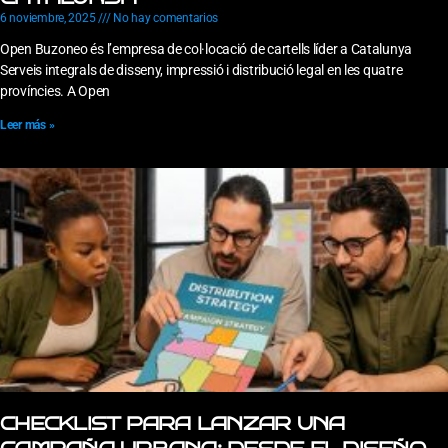
6 noviembre, 2025
No hay comentarios
Open Buzoneo és l’empresa de col·locació de cartells líder a Catalunya
Serveis integrals de disseny, impressió i distribució legal en les quatre
províncies. A Open
Leer más »
CHECKLIST PARA LANZAR UNA