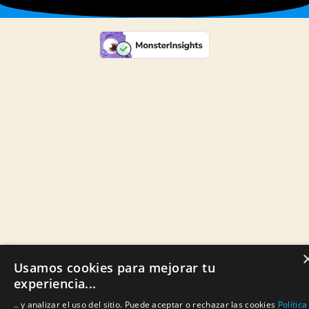
Usamos cookies para mejorar tu
experiencia...
.. y analizar el uso del sitio. Puede aceptar o rechazar las cookies
Política