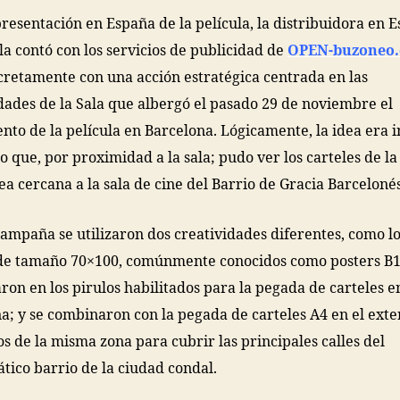
presentación en España de la película, la distribuidora en 
ula contó con los servicios de publicidad de
OPEN-buzoneo
retamente con una acción estratégica centrada en las
ades de la Sala que albergó el pasado 29 de noviembre el
nto de la película en Barcelona. Lógicamente, la idea era 
co que, por proximidad a la sala; pudo ver los carteles de la
ea cercana a la sala de cine del Barrio de Gracia Barcelonés
campaña se utilizaron dos creatividades diferentes, como l
de tamaño 70×100, comúnmente conocidos como posters B1.
aron en los pirulos habilitados para la pegada de carteles e
a; y se combinaron con la pegada de carteles A4 en el exte
s de la misma zona para cubrir las principales calles del
ico barrio de la ciudad condal.