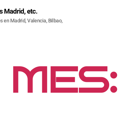
 Madrid, etc.
 en Madrid, Valencia, Bilbao,
MES:
VIEM