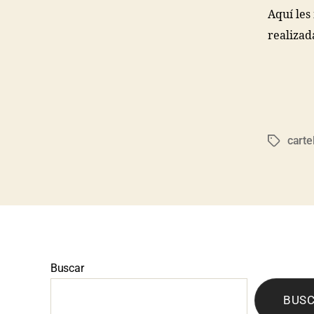
Aquí les
realizad
carte
Buscar
BUS