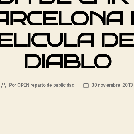
ARCELONA
ELICULA DE
DIABLO
Por
OPEN reparto de publicidad
30 noviembre, 2013