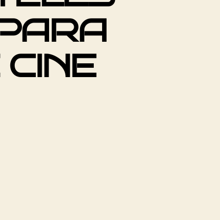
 PARA
 CINE