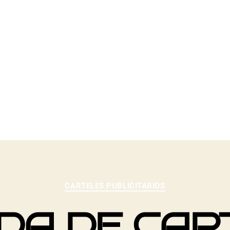
2013
CARTELES PUBLICITARIOS
DA DE CAR