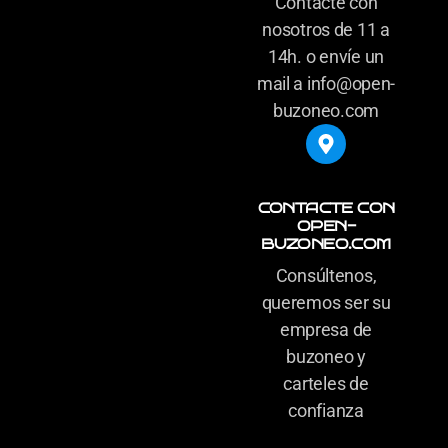
Contacte con
nosotros de 11 a
14h. o envíe un
mail a info@open-
buzoneo.com
CONTACTE CON
OPEN-
BUZONEO.COM
Consúltenos,
queremos ser su
empresa de
buzoneo y
carteles de
confianza