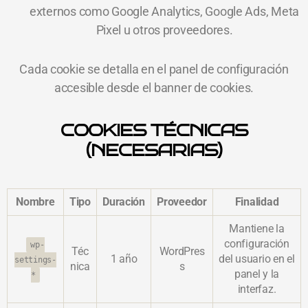
externos como Google Analytics, Google Ads, Meta
Pixel u otros proveedores.
Cada cookie se detalla en el panel de configuración
accesible desde el banner de cookies.
COOKIES TÉCNICAS
(NECESARIAS)
Nombre
Tipo
Duración
Proveedor
Finalidad
Mantiene la
configuración
wp-
Téc
WordPres
1 año
del usuario en el
settings-
nica
s
panel y la
*
interfaz.