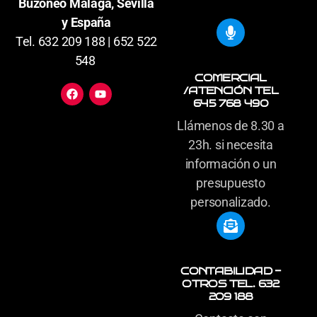
Buzoneo Malaga, Sevilla
y España
Tel. 632 209 188 | 652 522
548
COMERCIAL
/ATENCIÓN TEL
645 768 490
Llámenos de 8.30 a
23h. si necesita
información o un
presupuesto
personalizado.
CONTABILIDAD -
OTROS TEL. 632
209 188