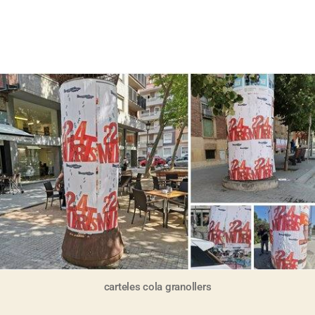
A
carteles cola granollers