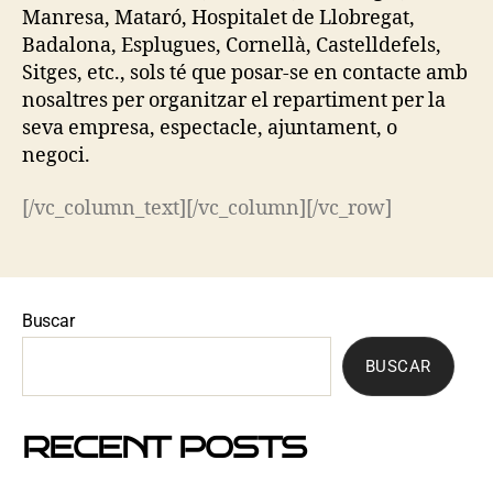
Manresa, Mataró, Hospitalet de Llobregat,
Badalona, Esplugues, Cornellà, Castelldefels,
Sitges, etc., sols té que posar-se en contacte amb
nosaltres per organitzar el repartiment per la
seva empresa, espectacle, ajuntament, o
negoci.
[/vc_column_text][/vc_column][/vc_row]
Buscar
BUSCAR
RECENT POSTS