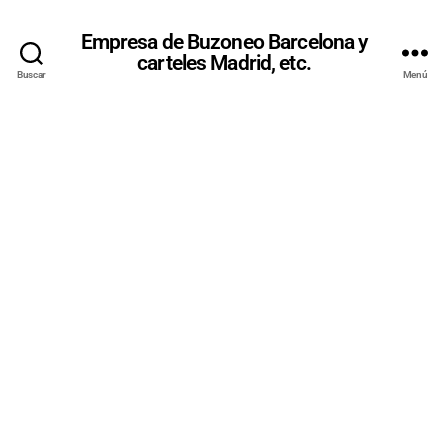
Empresa de Buzoneo Barcelona y
carteles Madrid, etc.
Buscar
Menú
PUBLICITAT
AMB
CARTELLS
A
BARCELON