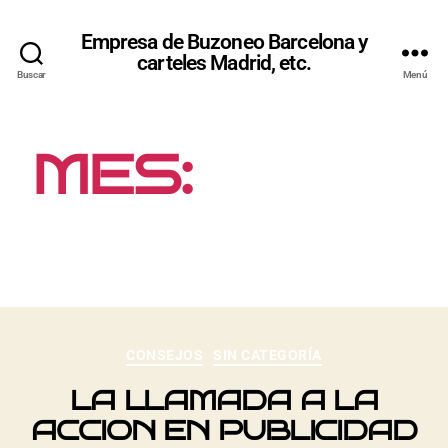
Empresa de Buzoneo Barcelona y
carteles Madrid, etc.
Buscar
Menú
MES:
JUNIO
2012
CONSEJOS
SIN CATEGORÍA
LA LLAMADA A LA
ACCION EN PUBLICIDAD