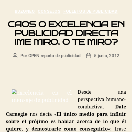
BUZONEO
CONSEJOS
FOLLETOS DE PUBLICIDAD
CAOS O EXCELENCIA EN
PUBLICIDAD DIRECTA
!ME MIRO, O TE MIRO?
Por
OPEN reparto de publicidad
5 junio, 2012
Desde una
perspectiva humano-
conductiva,
Dale
Carnegie
nos decía «
El único medio para influir
sobre el prójimo es hablar acerca de lo que él
quiere, y demostrarle como conseguirlo
«; frase