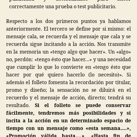
correctamente una prueba o test publicitario.
Respecto a los dos primeros puntos ya hablamos
anteriormente. El tercero se define por si mismo: el
mensaje cala, se recuerda y el mensaje que cala y se
recuerda sigue incitando a la acción. Nos transmite
en la memoria un «tengo algo que hacer». Un «algo»
no, perdón: «tengo ésto que hacer…» y una necesidad
que cumplir lo que lo convierte en «tengo ésto que
hacer por qué quiero hacerlo (lo necesito)». Si
además el folleto fomenta la recordación por titular,
promo y diseño; la sensación no se diluirá en el
recuerdo y el mensaje de acción, directo; tendrá su
resultado.
Si el folleto se puede conservar
fácilmente, tendremos más posibilidades y si
incita a la acción en un determinado espacio de
tiempo con un mensaje como «esta semana….»,
«Promoción válida hasta….», «Hasta fin de