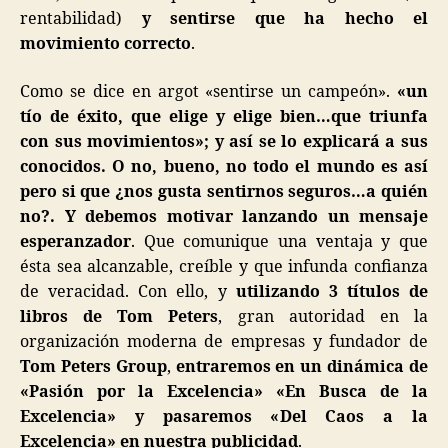
rentabilidad)
y sentirse que ha hecho el
movimiento correcto
.
Como se dice en argot «sentirse un campeón».
«un
tío de éxito, que elige y elige bien…que triunfa
con sus movimientos»; y así se lo explicará a sus
conocidos. O no, bueno, no todo el mundo es así
pero si que ¿nos gusta sentirnos seguros…a quién
no?. Y debemos motivar lanzando un mensaje
esperanzador
. Que comunique una ventaja y que
ésta sea alcanzable, creíble y que infunda confianza
de veracidad. Con ello, y
utilizando 3 títulos de
libros de Tom Peters
, gran autoridad en la
organización moderna de empresas y fundador de
Tom Peters Group
,
entraremos en un dinámica de
«Pasión por la Excelencia» «En Busca de la
Excelencia» y pasaremos «Del Caos a la
Excelencia» en nuestra publicidad
.