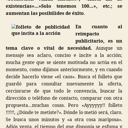
existencias»…»Solo tenemos 100…», etc.; se
aumentan las posibilides de éxito
.
En cuanto al
reimpacto
publicitario, es un
tema clave o vital de necesidad.
Aunque un
mensaje sea aclaro, conciso e incite a la acción;
mucha gente que se siente motivada no actúa en el
momento, como dijimos anteriormente, y en cuando
decide hacerlo viene «el caos». Busca el folleto que
guardó para consultar nuevamente la oferta,
cerciorarse de que todo le convencía, buscar la
dirección o teléfono de contacto, comparar con otra
propuesta…muchas cosas. Pero «Ayyyyyy!! folleto
!!!!!!, ¿Dónde te metiste?». Dónde lo metió será, claro.
Se busca unos minutos y «a otra cosa mariposa».
Adiós venta, el tiempo del que disponía se esfuma y