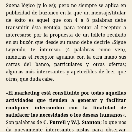
Suena lógico (y lo es); pero no siempre se aplica en
publicidad de buzoneo en la que un mensaje/titular
de éxito es aquel que con 4 a 8 palabras debe
transmitir ésta ventaja, para tentar al receptor a
interesarse por la propuesta de un folleto recibido
en su buzón que desde su mano debe decirle «Sigue
Leyendo, te intereso» (4 palabras como ven),
mientras el receptor aguanta con la otra mano sus
cartas del banco, particulares y otras ofertas;
algunas más interesantes y apetecibles de leer que
otras, que duda cabe.
«
El marketing está constituido por todas aquellas
actividades que tienden a generar y facilitar
cualquier intercambio con la finalidad de
satisfacer las necesidades o los deseas humanos
«.
Son palabras de
C. Futrell
y
W.J. Stanton
; lo que nos
da nuevamente interesantes pistas para observar