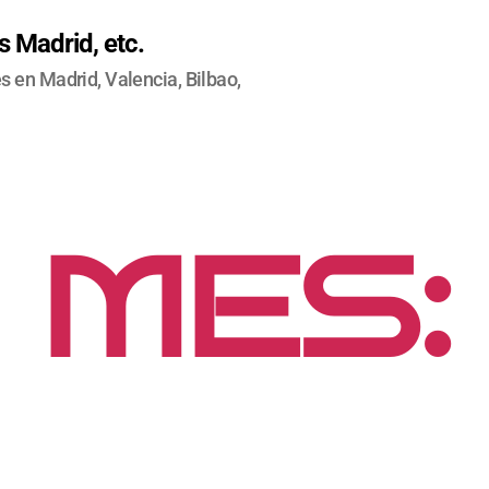
 Madrid, etc.
 en Madrid, Valencia, Bilbao,
MES:
CTUB