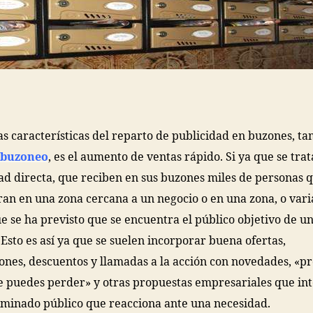
as características del reparto de publicidad en buzones, t
buzoneo
, es el aumento de ventas rápido. Si ya que se trat
ad directa, que reciben en sus buzones miles de personas 
an en una zona cercana a un negocio o en una zona, o vari
ue se ha previsto que se encuentra el público objetivo de u
 Esto es así ya que se suelen incorporar buena ofertas,
nes, descuentos y llamadas a la acción con novedades, «p
e puedes perder» y otras propuestas empresariales que in
minado público que reacciona ante una necesidad.