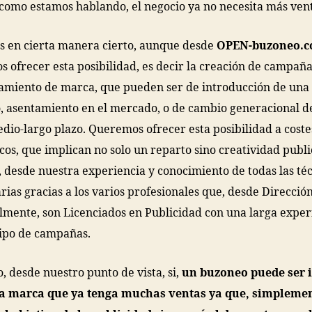
como estamos hablando, el negocio ya no necesita más vent
s en cierta manera cierto, aunque desde
OPEN-buzoneo.
 ofrecer esta posibilidad, es decir la creación de campaña
amiento de marca, que pueden ser de introducción de una
, asentamiento en el mercado, o de cambio generacional d
dio-largo plazo. Queremos ofrecer esta posibilidad a coste
os, que implican no solo un reparto sino creatividad publi
 desde nuestra experiencia y conocimiento de todas las té
arias gracias a los varios profesionales que, desde Direcció
lmente, son Licenciados en Publicidad con una larga exper
tipo de campañas.
o, desde nuestro punto de vista, si,
un buzoneo puede ser 
a marca que ya tenga muchas ventas ya que, simplemen