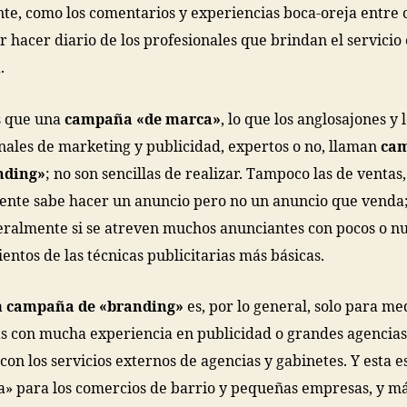
te, como los comentarios y experiencias boca-oreja entre c
er hacer diario de los profesionales que brindan el servicio 
.
s que una
campaña «de marca»
, lo que los anglosajones y 
nales de marketing y publicidad,
expertos o no, llaman
ca
nding»
; no son sencillas de realizar. Tampoco las de ventas
nte sabe hacer un anuncio pero no un anuncio que venda; 
ralmente si se atreven muchos anunciantes con pocos o nu
entos de las técnicas publicitarias más básicas.
a
campaña de «branding»
es, por lo general, solo para me
 con mucha experiencia en publicidad o grandes agencias
con los servicios externos de agencias y gabinetes. Y esta e
ga» para los comercios de barrio y pequeñas empresas, y m