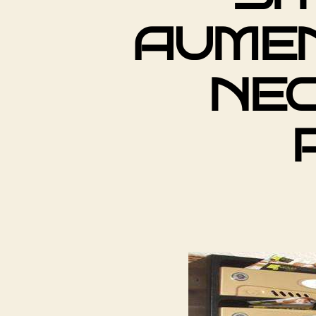
AUMEN
NEC