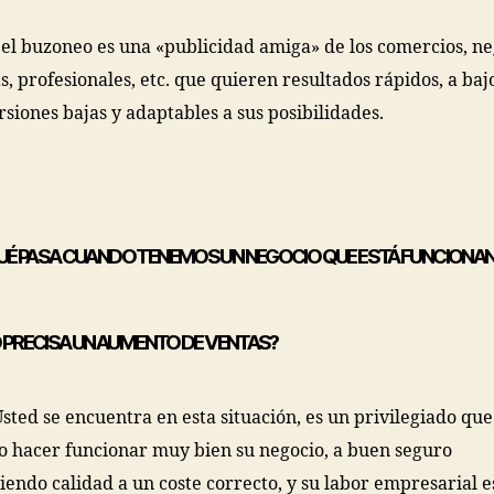
, el buzoneo es una «publicidad amiga» de los comercios, ne
, profesionales, etc. que quieren resultados rápidos, a bajo
rsiones bajas y adaptables a sus posibilidades.
UÉ PASA CUANDO TENEMOS UN NEGOCIO QUE ESTÁ FUNCIONA
O PRECISA UN AUMENTO DE VENTAS?
 Usted se encuentra en esta situación, es un privilegiado q
o hacer funcionar muy bien su negocio, a buen seguro
iendo calidad a un coste correcto, y su labor empresarial 