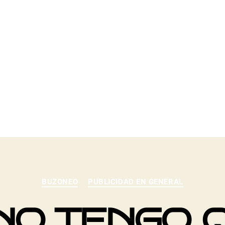
2019
BUZONEO
PUBLICIDAD EN GENERAL
 NO TENGO 