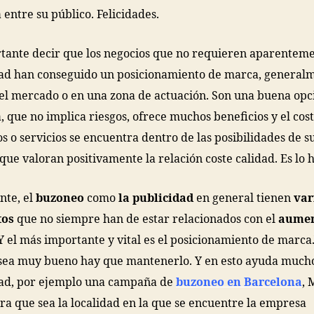
 entre su público. Felicidades.
tante decir que los negocios que no requieren aparentem
ad han conseguido un posicionamiento de marca, general
 el mercado o en una zona de actuación. Son una buena opc
, que no implica riesgos, ofrece muchos beneficios y el cost
s o servicios se encuentra dentro de las posibilidades de s
 que valoran positivamente la relación coste calidad. Es lo h
nte, el
buzoneo
como
la publicidad
en general tienen
var
tos
que no siempre han de estar relacionados con el
aumen
 Y el más importante y vital es el posicionamiento de marca.
sea muy bueno hay que mantenerlo. Y en esto ayuda mucho
dad, por ejemplo una campaña de
buzoneo en Barcelona
, 
ra que sea la localidad en la que se encuentre la empresa