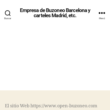
Empresa de Buzoneo Barcelona y
carteles Madrid, etc.
Buscar
Menú
PERSONALI
ZAR
COOKIES
El sitio Web https://www.open-buzoneo.com