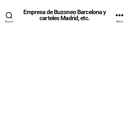
Empresa de Buzoneo Barcelona y
carteles Madrid, etc.
Buscar
Menú
BUZONEO
EN
BELLVITGE |
BARRIOS
DE