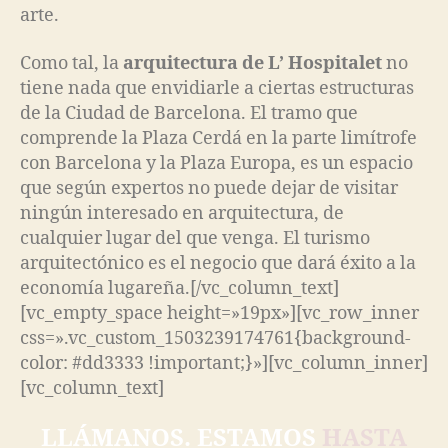
arte.
Como tal, la
arquitectura de L’ Hospitalet
no
tiene nada que envidiarle a ciertas estructuras
de la Ciudad de Barcelona. El tramo que
comprende la Plaza Cerdá en la parte limítrofe
con Barcelona y la Plaza Europa, es un espacio
que según expertos no puede dejar de visitar
ningún interesado en arquitectura, de
cualquier lugar del que venga. El turismo
arquitectónico es el negocio que dará éxito a la
economía lugareña.[/vc_column_text]
[vc_empty_space height=»19px»][vc_row_inner
css=».vc_custom_1503239174761{background-
color: #dd3333 !important;}»][vc_column_inner]
[vc_column_text]
LLÁMANOS. ESTAMOS
HASTA