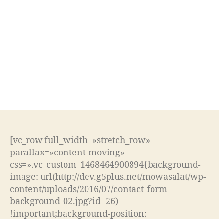
HOSPITALE
T DE
LLOBREGAT
[vc_row full_width=»stretch_row»
parallax=»content-moving»
css=».vc_custom_1468464900894{background-
image: url(http://dev.g5plus.net/mowasalat/wp-
content/uploads/2016/07/contact-form-
background-02.jpg?id=26)
!important;background-position: