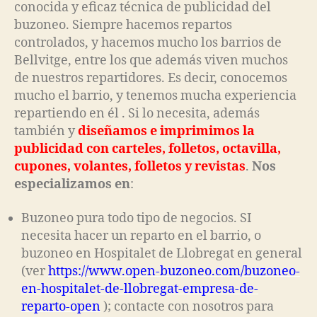
conocida y eficaz técnica de publicidad del
buzoneo. Siempre hacemos repartos
controlados, y hacemos mucho los barrios de
Bellvitge, entre los que además viven muchos
de nuestros repartidores. Es decir, conocemos
mucho el barrio, y tenemos mucha experiencia
repartiendo en él . Si lo necesita, además
también y
diseñamos e imprimimos la
publicidad con carteles, folletos, octavilla,
cupones, volantes, folletos y revistas
.
Nos
especializamos en
:
Buzoneo pura todo tipo de negocios. SI
necesita hacer un reparto en el barrio, o
buzoneo en Hospitalet de Llobregat en general
(ver
https://www.open-buzoneo.com/buzoneo-
en-hospitalet-de-llobregat-empresa-de-
reparto-open
); contacte con nosotros para