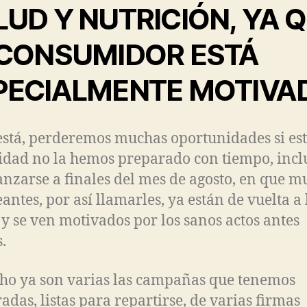
LUD Y NUTRICIÓN, YA 
 CONSUMIDOR ESTÁ
PECIALMENTE MOTIVA
está, perderemos muchas oportunidades si es
idad no la hemos preparado con tiempo, incl
anzarse a finales del mes de agosto, en que m
antes, por así llamarles, ya están de vuelta a 
 y se ven motivados por los sanos actos antes
.
ho ya son varias las campañas que tenemos
adas, listas para repartirse, de varias firma