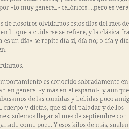
 por «lo muy general» calóricos….pero es vera
 de nosotros olvidamos estos días del mes de
en lo que a cuidarse se refiere, y la clásica fr
 es un día» se repite día si, día no; o día y día
én.
ordamos.
omportamiento es conocido sobradamente en 
ad en general -y más en el español-, y aunqu
abusamos de las comidas y bebidas poco amig
l cuerpo y dietas, que si del paladar y de los
nes; solemos llegar al mes de septiembre con
ganado como poco. Y esos kilos de más, suelen