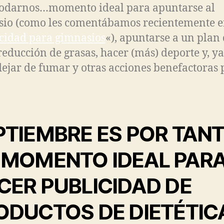
odarnos…momento ideal para apuntarse al
io (como les comentábamos recientemente 
cidad para gimnasios
«), apuntarse a un plan
 reducción de grasas, hacer (más) deporte y, ya
dejar de fumar y otras acciones benefactoras 
PTIEMBRE ES POR TAN
 MOMENTO IDEAL PAR
CER PUBLICIDAD DE
ODUCTOS DE DIETÉTIC