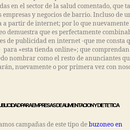
das en el sector de la salud comentado, que 
 empresas y negocios de barrio. Incluso de u
a a partir de internet; por lo que nuevamente 
o demuestra que es perfectamente combinab
es de publicidad en internet -que me consta q
 para «esta tienda online»; que comprendan
do nombrar como el resto de anunciantes qu
arán, nuevamente o por primera vez con noso
BLICIDAD PARA EMPRESAS DE ALIMENTACION Y DIETETICA
amos campañas de este tipo de
buzoneo en