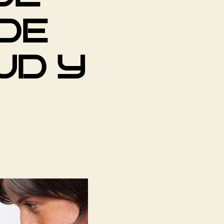
DE
UD Y