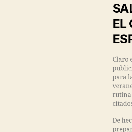
SA
EL
ES
Claro 
public
para l
verane
rutina
citados
De hec
prepar