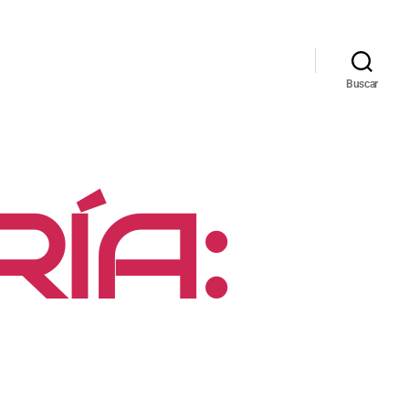
Buscar
ÍA: