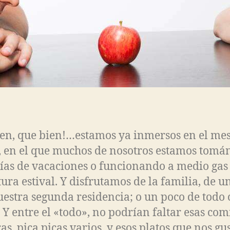
en, que bien!…estamos ya inmersos en el mes
, en el que muchos de nosotros estamos tom
ías de vacaciones o funcionando a medio gas 
ura estival. Y disfrutamos de la familia, de un
uestra segunda residencia; o un poco de todo
. Y entre el «todo», no podrían faltar esas com
as, pica picas varios, y esos platos que nos gu