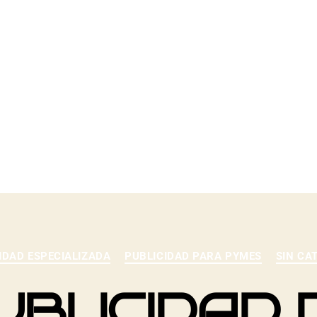
TEGO
IDAD ESPECIALIZADA
PUBLICIDAD PARA PYMES
SIN CA
UBLICIDAD 