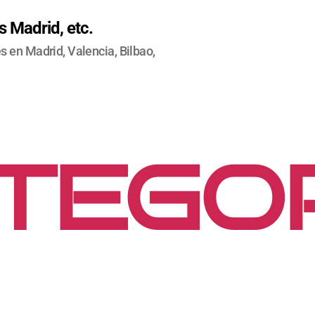
 Madrid, etc.
 en Madrid, Valencia, Bilbao,
TEGOR
SIN