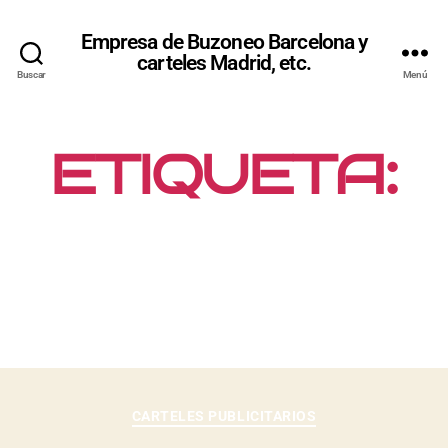
Empresa de Buzoneo Barcelona y
carteles Madrid, etc.
Buscar
Menú
ETIQUETA:
MARKETING
DIRECTO
CARTELES PUBLICITARIOS