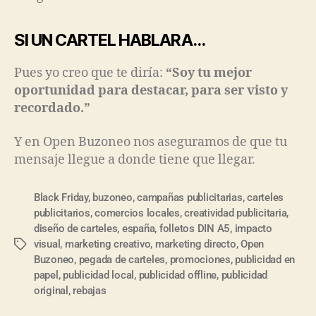
SI UN CARTEL HABLARA…
Pues yo creo que te diría:
“Soy tu mejor
oportunidad para destacar, para ser visto y
recordado.”
Y en Open Buzoneo nos aseguramos de que tu
mensaje llegue a donde tiene que llegar.
Black Friday
,
buzoneo
,
campañas publicitarias
,
carteles
publicitarios
,
comercios locales
,
creatividad publicitaria
,
diseño de carteles
,
españa
,
folletos DIN A5
,
impacto
visual
,
marketing creativo
,
marketing directo
,
Open
Buzoneo
,
pegada de carteles
,
promociones
,
publicidad en
papel
,
publicidad local
,
publicidad offline
,
publicidad
original
,
rebajas