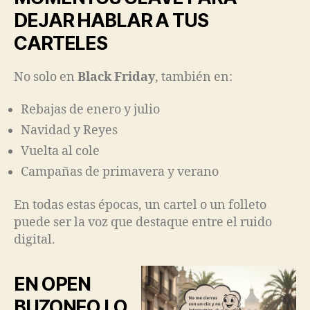
DEJAR HABLAR A TUS
CARTELES
No solo en
Black Friday
, también en:
Rebajas de enero y julio
Navidad y Reyes
Vuelta al cole
Campañas de primavera y verano
En todas estas épocas, un cartel o un folleto
puede ser la voz que destaque entre el ruido
digital.
EN OPEN
BUZONEO LO