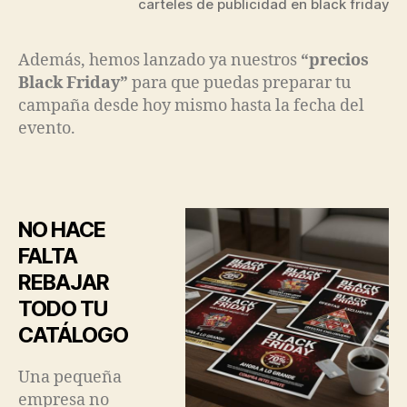
carteles de publicidad en black friday
Además, hemos lanzado ya nuestros
“precios
Black Friday”
para que puedas preparar tu
campaña desde hoy mismo hasta la fecha del
evento.
NO HACE
FALTA
REBAJAR
TODO TU
CATÁLOGO
Una pequeña
empresa no