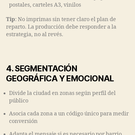
postales, carteles A3, vinilos
Tip
: No imprimas sin tener claro el plan de
reparto. La producción debe responder a la
estrategia, no al revés.
4. SEGMENTACIÓN
GEOGRÁFICA Y EMOCIONAL
Divide la ciudad en zonas según perfil del
público
Asocia cada zona a un código único para medir
conversión
Adapta el mensaje si es necesario por barrio