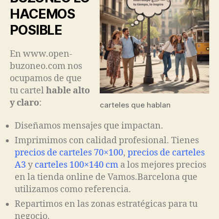
HACEMOS
POSIBLE
En www.open-
buzoneo.com nos
ocupamos de que
tu cartel
hable alto
y claro
:
carteles que hablan
Diseñamos mensajes que impactan.
Imprimimos con calidad profesional. Tienes
precios de carteles 70×100
,
precios de carteles
A3
y
carteles 100×140 cm
a los mejores precios
en la tienda online de Vamos.Barcelona que
utilizamos como referencia.
Repartimos en las zonas estratégicas para tu
negocio.