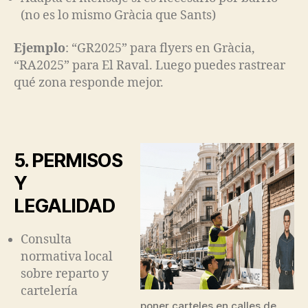
(no es lo mismo Gràcia que Sants)
Ejemplo
: “GR2025” para flyers en Gràcia,
“RA2025” para El Raval. Luego puedes rastrear
qué zona responde mejor.
5. PERMISOS
Y
LEGALIDAD
Consulta
normativa local
sobre reparto y
cartelería
poner carteles en calles de