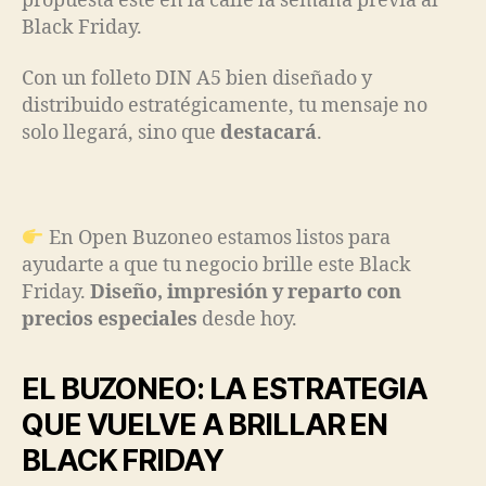
propuesta esté en la calle la semana previa al
Black Friday.
Con un folleto DIN A5 bien diseñado y
distribuido estratégicamente, tu mensaje no
solo llegará, sino que
destacará
.
En Open Buzoneo estamos listos para
ayudarte a que tu negocio brille este Black
Friday.
Diseño, impresión y reparto con
precios especiales
desde hoy.
EL BUZONEO: LA ESTRATEGIA
QUE VUELVE A BRILLAR EN
BLACK FRIDAY