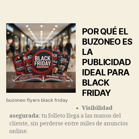
POR QUÉ EL
BUZONEO ES
LA
PUBLICIDAD
IDEAL PARA
BLACK
FRIDAY
buzoneo flyers black friday
Visibilidad
asegurada
: tu folleto llega a las manos del
cliente, sin perderse entre miles de anuncios
online.