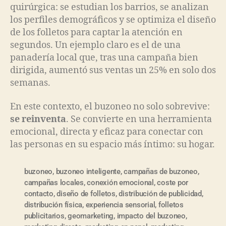
quirúrgica: se estudian los barrios, se analizan
los perfiles demográficos y se optimiza el diseño
de los folletos para captar la atención en
segundos. Un ejemplo claro es el de una
panadería local que, tras una campaña bien
dirigida, aumentó sus ventas un 25% en solo dos
semanas.
En este contexto, el buzoneo no solo sobrevive:
se reinventa
. Se convierte en una herramienta
emocional, directa y eficaz para conectar con
las personas en su espacio más íntimo: su hogar.
buzoneo
,
buzoneo inteligente
,
campañas de buzoneo
,
campañas locales
,
conexión emocional
,
coste por
contacto
,
diseño de folletos
,
distribución de publicidad
,
distribución física
,
experiencia sensorial
,
folletos
publicitarios
,
geomarketing
,
impacto del buzoneo
,