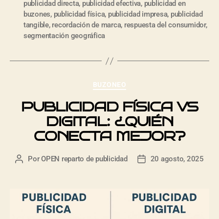
publicidad directa
,
publicidad efectiva
,
publicidad en
buzones
,
publicidad física
,
publicidad impresa
,
publicidad
tangible
,
recordación de marca
,
respuesta del consumidor
,
segmentación geográfica
BUZONEO
PUBLICIDAD FÍSICA VS
DIGITAL: ¿QUIÉN
CONECTA MEJOR?
Por
OPEN reparto de publicidad
20 agosto, 2025