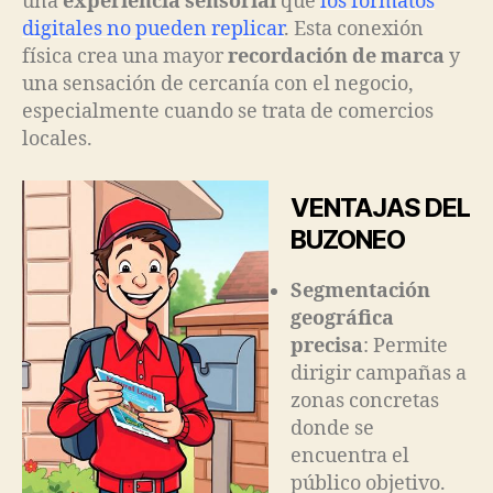
una
experiencia sensorial
que
los formatos
digitales no pueden replicar
. Esta conexión
física crea una mayor
recordación de marca
y
una sensación de cercanía con el negocio,
especialmente cuando se trata de comercios
locales.
VENTAJAS DEL
BUZONEO
Segmentación
geográfica
precisa
: Permite
dirigir campañas a
zonas concretas
donde se
encuentra el
público objetivo.