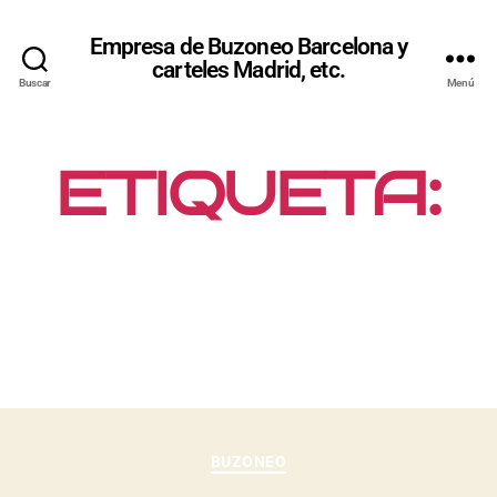
Empresa de Buzoneo Barcelona y
carteles Madrid, etc.
Buscar
Menú
ETIQUETA:
PUBLICIDAD
FÍSICA
BUZONEO