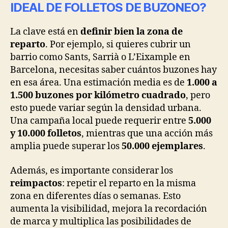
IDEAL DE FOLLETOS DE BUZONEO?
La clave está en
definir bien la zona de
reparto
. Por ejemplo, si quieres cubrir un
barrio como Sants, Sarrià o L’Eixample en
Barcelona, necesitas saber cuántos buzones hay
en esa área. Una estimación media es de
1.000 a
1.500 buzones por kilómetro cuadrado
, pero
esto puede variar según la densidad urbana.
Una campaña local puede requerir entre
5.000
y 10.000 folletos
, mientras que una acción más
amplia puede superar los
50.000 ejemplares
.
Además, es importante considerar los
reimpactos
: repetir el reparto en la misma
zona en diferentes días o semanas. Esto
aumenta la visibilidad, mejora la recordación
de marca y multiplica las posibilidades de