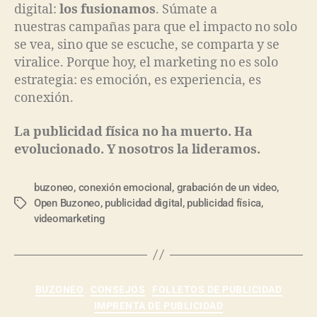
digital:
los fusionamos
. Súmate a
nuestras campañas para que el impacto no solo
se vea, sino que se escuche, se comparta y se
viralice. Porque hoy, el marketing no es solo
estrategia: es emoción, es experiencia, es
conexión.
La publicidad física no ha muerto. Ha
evolucionado. Y nosotros la lideramos.
buzoneo
,
conexión emocional
,
grabación de un video
,
Open Buzoneo
,
publicidad digital
,
publicidad física
,
videomarketing
BUZONEO
CONSEJOS
FOLLETOS DE PUBLICIDAD
IMPRENTA DE PUBLICIDAD