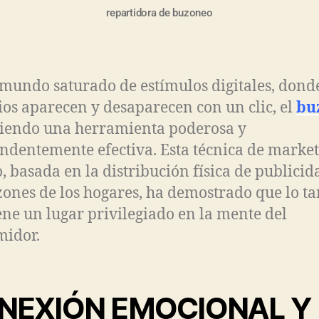
repartidora de buzoneo
mundo saturado de estímulos digitales, donde
os aparecen y desaparecen con un clic, el
bu
siendo una herramienta poderosa y
ndentemente efectiva. Esta técnica de marke
o, basada en la distribución física de publicid
zones de los hogares, ha demostrado que lo ta
ene un lugar privilegiado en la mente del
midor.
NEXIÓN EMOCIONAL Y