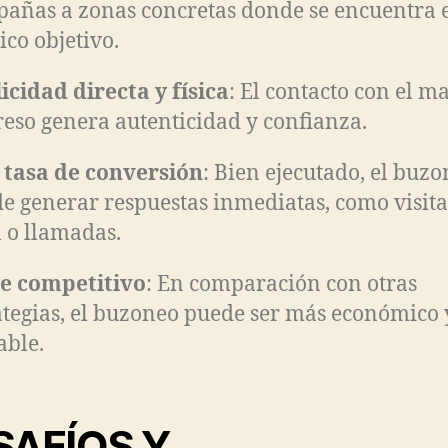
añas a zonas concretas donde se encuentra 
ico objetivo.
icidad directa y física
: El contacto con el ma
eso genera autenticidad y confianza.
 tasa de conversión
: Bien ejecutado, el buz
e generar respuestas inmediatas, como visita
l o llamadas.
e competitivo
: En comparación con otras
ategias, el buzoneo puede ser más económico 
able.
SAFÍOS Y