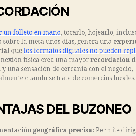
CORDACIÓN
r un folleto en mano
, tocarlo, hojearlo, inclus
o sobre la mesa unos días, genera una
experi
ial
que
los formatos digitales no pueden repl
onexión física crea una mayor
recordación d
a
y una sensación de cercanía con el negocio,
almente cuando se trata de comercios locales.
NTAJAS DEL BUZONEO
entación geográfica precisa
: Permite dirig