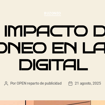
BUZONEO
 IMPACTO 
ONEO EN LA
DIGITAL
Por
OPEN reparto de publicidad
21 agosto, 2025