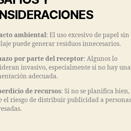
NSIDERACIONES
acto ambiental
: El uso excesivo de papel sin
claje puede generar residuos innecesarios.
azo por parte del receptor
: Algunos lo
ideran invasivo, especialmente si no hay una
entación adecuada.
erdicio de recursos
: Si no se planifica bien,
e el riesgo de distribuir publicidad a persona
resadas.