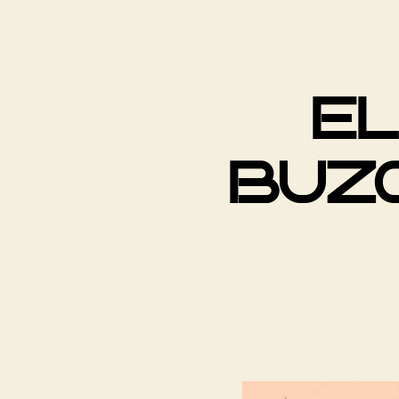
EL
BUZ