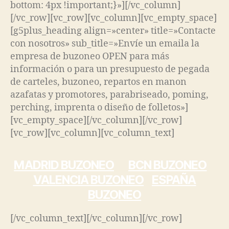
bottom: 4px !important;}»][/vc_column]
[/vc_row][vc_row][vc_column][vc_empty_space]
[g5plus_heading align=»center» title=»Contacte
con nosotros» sub_title=»Envíe un emaila la
empresa de buzoneo OPEN para más
información o para un presupuesto de pegada
de carteles, buzoneo, repartos en manon
azafatas y promotores, parabriseado, poming,
perching, imprenta o diseño de folletos»]
[vc_empty_space][/vc_column][/vc_row]
[vc_row][vc_column][vc_column_text]
MADRID BUZONEO
BCN BUZONEO
VALENCIA BUZONEO
ESPAÑA
BUZONEO
[/vc_column_text][/vc_column][/vc_row]