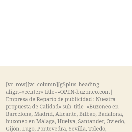
DE
BUZONEO
OPEN
[vc_row][vc_column][g5plus_heading
align=»center» title=»OPEN-buzoneo.com|
Empresa de Reparto de publicidad : Nuestra
propuesta de Calidad» sub_title=»Buzoneo en
Barcelona, Madrid, Alicante, Bilbao, Badalona,
buzoneo en Málaga, Huelva, Santander, Oviedo,
Gijón, Lugo, Pontevedra, Sevilla, Toledo,