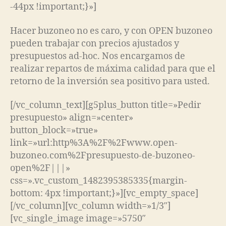
-44px !important;}»]
Hacer buzoneo no es caro, y con OPEN buzoneo
pueden trabajar con precios ajustados y
presupuestos ad-hoc. Nos encargamos de
realizar repartos de máxima calidad para que el
retorno de la inversión sea positivo para usted.
[/vc_column_text][g5plus_button title=»Pedir
presupuesto» align=»center»
button_block=»true»
link=»url:http%3A%2F%2Fwww.open-
buzoneo.com%2Fpresupuesto-de-buzoneo-
open%2F|||»
css=».vc_custom_1482395385335{margin-
bottom: 4px !important;}»][vc_empty_space]
[/vc_column][vc_column width=»1/3″]
[vc_single_image image=»5750″