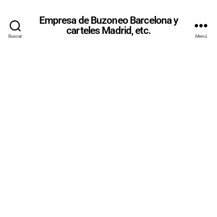
Empresa de Buzoneo Barcelona y
carteles Madrid, etc.
Buscar
Menú
REPARTO
DE
PUBLICIDAD
Y CALIDAD |
EMPRESA