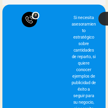
Si necesita
asesoramien
to
estratégico
sobre
cantidades
de reparto, si
quiere
conocer
ejemplos de
publicidad de
éxito a
seguir para
su negocio,