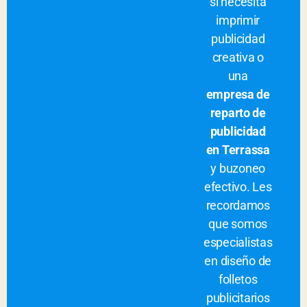
si necesita
imprimir
publicidad
creativa o
una
empresa de
reparto de
publicidad
en Terrassa
y buzoneo
efectivo. Les
recordamos
que somos
especialistas
en diseño de
folletos
publicitarios