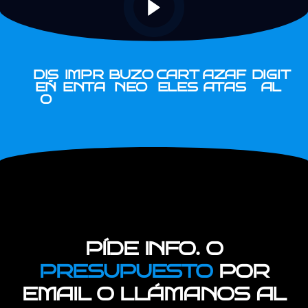
DIS
IMPR
BUZO
CART
AZAF
DIGIT
EÑ
ENTA
NEO
ELES
ATAS
AL
O
PÍDE INFO. O
PRESUPUESTO
POR
EMAIL O LLÁMANOS AL