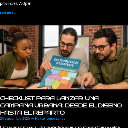
províncies. A Open
Leer más »
CHECKLIST PARA LANZAR UNA
CAMPAÑA URBANA: DESDE EL DISEÑO
HASTA EL REPARTO
24 septiembre, 2025
No hay comentarios
Lanzar una campaña urbana efectiva no es solo imprimir flyers y salir a