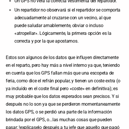
Un GPS no verá la correcta vestimenta del repartidor.
Un repartidor no observará si el repartidor se comporta
adecuadamente al cruzarse con un vecino, al que
puede saludar amablemente, obviar o incluso
«atropellar». Lógicamente, la primera opción es la
correcta y por la que apostamos.
Estos son algunos de los datos que influyen directamente
en el reparto, pero hay más a nivel interno ya que, teniendo
en cuenta que los GPS fallan más que una escopeta de
feria, como dice el refrán popular, y tienen un coste extra (o
ya incluído en el coste final pero «coste» en definitiva); es
muy probable que los datos esperados sean precisos. Y si
después no lo son ya que se perdieron momentaneamente
los datos GPS, o se perdió una parte de la información
brindada por el GPS, o…las muchas cosas que pueden
pasar; !explícaselo después a tu jefe que aquello que pagó