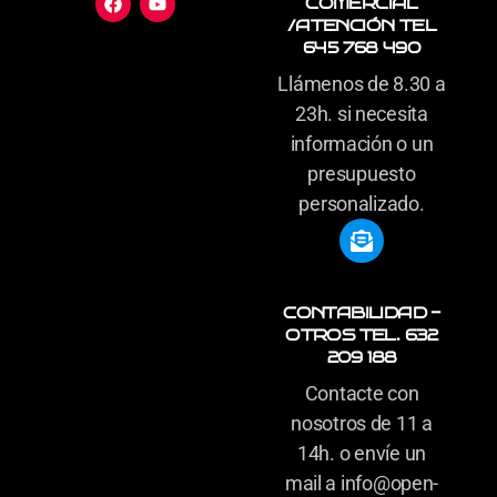
COMERCIAL
/ATENCIÓN TEL
645 768 490
Llámenos de 8.30 a
23h. si necesita
información o un
presupuesto
personalizado.
CONTABILIDAD -
OTROS TEL. 632
209 188
Contacte con
nosotros de 11 a
14h. o envíe un
mail a info@open-