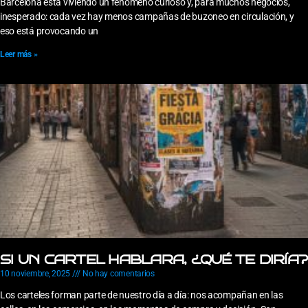
Barcelona está viviendo un fenómeno curioso y, para muchos negocios,
inesperado: cada vez hay menos campañas de buzoneo en circulación, y
eso está provocando un
Leer más »
SI UN CARTEL HABLARA, ¿QUÉ TE DIRÍA?
10 noviembre, 2025
No hay comentarios
Los carteles forman parte de nuestro día a día: nos acompañan en las