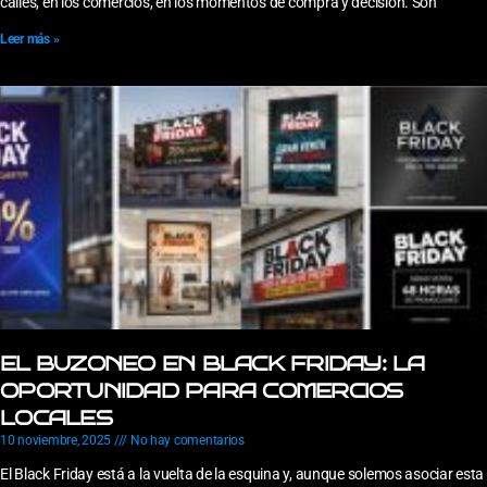
calles, en los comercios, en los momentos de compra y decisión. Son
Leer más »
EL BUZONEO EN BLACK FRIDAY: LA
OPORTUNIDAD PARA COMERCIOS
LOCALES
10 noviembre, 2025
No hay comentarios
El Black Friday está a la vuelta de la esquina y, aunque solemos asociar esta