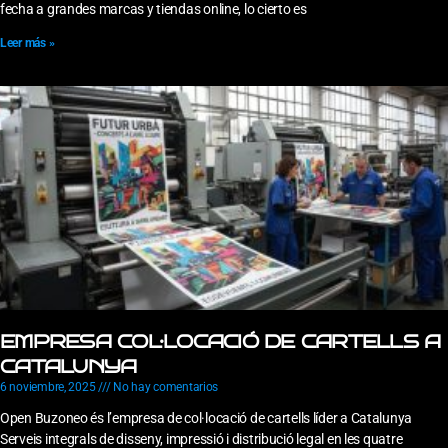
fecha a grandes marcas y tiendas online, lo cierto es
Leer más »
EMPRESA COL·LOCACIÓ DE CARTELLS A
CATALUNYA
6 noviembre, 2025
No hay comentarios
Open Buzoneo és l’empresa de col·locació de cartells líder a Catalunya
Serveis integrals de disseny, impressió i distribució legal en les quatre