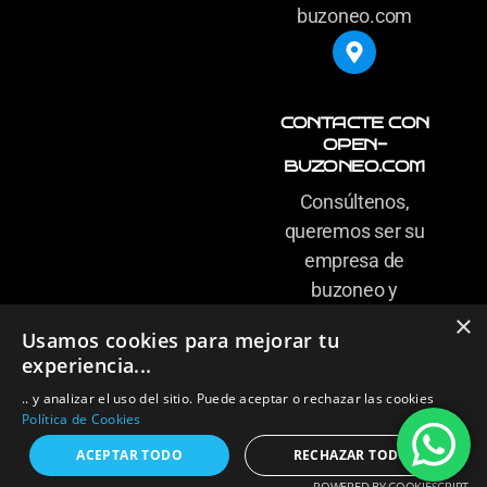
buzoneo.com
CONTACTE CON
OPEN-
BUZONEO.COM
Consúltenos,
queremos ser su
empresa de
buzoneo y
carteles de
×
Usamos cookies para mejorar tu
confianza
experiencia...
.. y analizar el uso del sitio. Puede aceptar o rechazar las cookies
Política de Cookies
ACEPTAR TODO
RECHAZAR TODO
POWERED BY COOKIESCRIPT