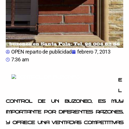
OPEN reparto de publicidad
febrero 7, 2013
7:36 am
E
L
CONTROL DE UN BUZONEO, ES MUY
IMPORTANTE POR DIFERENTES RAZONES,
Y OFRECE UNA VENTAJAS COMPETITIVAS