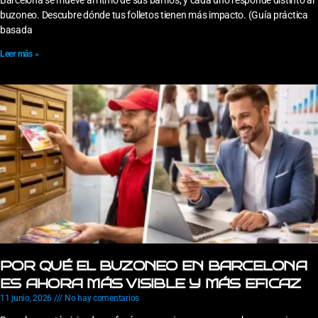
Barcelona se mueve al ritmo de sus barrios, y cada uno responde distinto al
buzoneo. Descubre dónde tus folletos tienen más impacto. (Guía práctica
basada
Leer más »
POR QUÉ EL BUZONEO EN BARCELONA
ES AHORA MÁS VISIBLE Y MÁS EFICAZ
11 junio, 2026
No hay comentarios