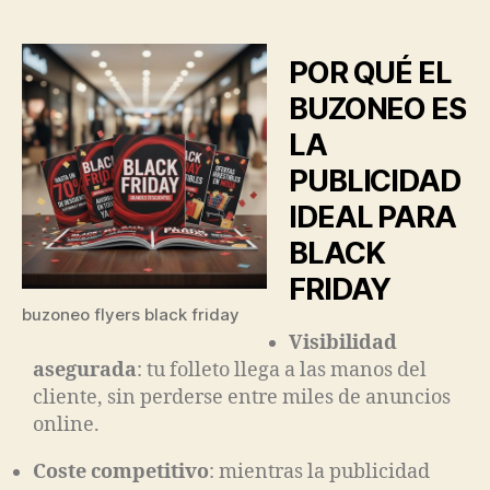
POR QUÉ EL
BUZONEO ES
LA
PUBLICIDAD
IDEAL PARA
BLACK
FRIDAY
buzoneo flyers black friday
Visibilidad
asegurada
: tu folleto llega a las manos del
cliente, sin perderse entre miles de anuncios
online.
Coste competitivo
: mientras la publicidad