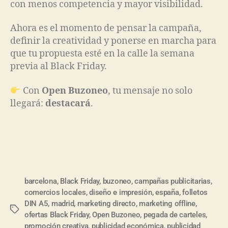
con menos competencia y mayor visibilidad.
Ahora es el momento de pensar la campaña,
definir la creatividad y ponerse en marcha para
que tu propuesta esté en la calle la semana
previa al Black Friday.
Con
Open Buzoneo
, tu mensaje no solo
llegará:
destacará
.
barcelona
,
Black Friday
,
buzoneo
,
campañas publicitarias
,
comercios locales
,
diseño e impresión
,
españa
,
folletos
DIN A5
,
madrid
,
marketing directo
,
marketing offline
,
ofertas Black Friday
,
Open Buzoneo
,
pegada de carteles
,
promoción creativa
,
publicidad económica
,
publicidad