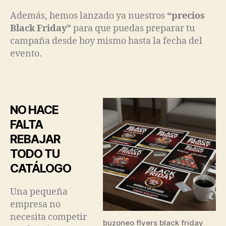
Además, hemos lanzado ya nuestros
“precios
Black Friday”
para que puedas preparar tu
campaña desde hoy mismo hasta la fecha del
evento.
NO HACE
FALTA
REBAJAR
TODO TU
CATÁLOGO
Una pequeña
empresa no
necesita competir
buzoneo flyers black friday