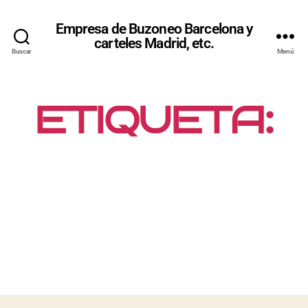
Empresa de Buzoneo Barcelona y
carteles Madrid, etc.
Buscar
Menú
ETIQUETA:
ENGANXAD
A DE
CARTELLS