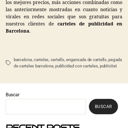
los mejores precios, más acciones combinadas como
las anteriormente mostradas en cuanto noticias y
virales en redes sociales que son gratuitas para
nuestros clientes de
carteles de publicidad en
Barcelona
.
barcelona
,
carteles
,
cartells
,
enganxada de cartells
,
pegada
de carteles barcelona
,
publicidad con carteles
,
publicitat
Buscar
BUSCAR
RECENT POSTS