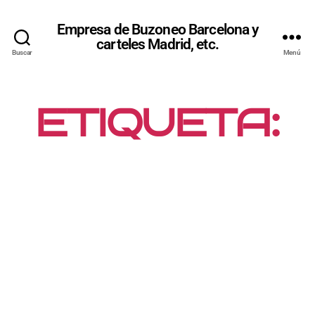
Empresa de Buzoneo Barcelona y
carteles Madrid, etc.
Buscar
Menú
ETIQUETA:
BUZONEO
PERSONALI
ZADO POR
ZONA