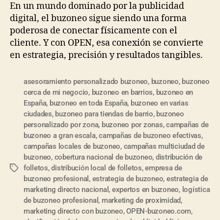
En un mundo dominado por la publicidad
digital, el buzoneo sigue siendo una forma
poderosa de conectar físicamente con el
cliente. Y con OPEN, esa conexión se convierte
en estrategia, precisión y resultados tangibles.
asesoramiento personalizado buzoneo
,
buzoneo
,
buzoneo
cerca de mi negocio
,
buzoneo en barrios
,
buzoneo en
España
,
buzoneo en toda España
,
buzoneo en varias
ciudades
,
buzoneo para tiendas de barrio
,
buzoneo
personalizado por zona
,
buzoneo por zonas
,
campañas de
buzoneo a gran escala
,
campañas de buzoneo efectivas
,
campañas locales de buzoneo
,
campañas multiciudad de
buzoneo
,
cobertura nacional de buzoneo
,
distribución de
folletos
,
distribución local de folletos
,
empresa de
buzoneo profesional
,
estrategia de buzoneo
,
estrategia de
marketing directo nacional
,
expertos en buzoneo
,
logística
de buzoneo profesional
,
marketing de proximidad
,
marketing directo con buzoneo
,
OPEN-buzoneo.com
,