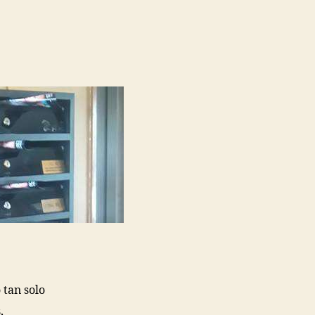
 tan solo
,