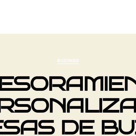
BUZONEO
ESORAMIE
RSONALIZ
SAS DE B