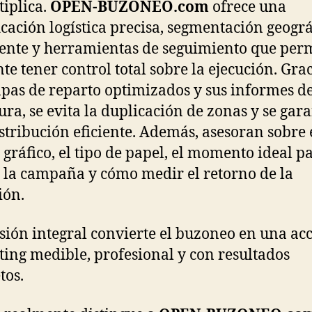
tiplica.
OPEN-BUZONEO.com
ofrece una
icación logística precisa, segmentación geográ
gente y herramientas de seguimiento que per
nte tener control total sobre la ejecución. Gra
pas de reparto optimizados y sus informes d
ura, se evita la duplicación de zonas y se gar
stribución eficiente. Además, asesoran sobre 
 gráfico, el tipo de papel, el momento ideal p
 la campaña y cómo medir el retorno de la
ión.
isión integral convierte el buzoneo en una ac
ing medible, profesional y con resultados
tos.