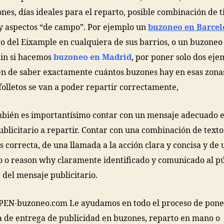
ones, días ideales para el reparto, posible combinación de t
y aspectos “de campo”. Por ejemplo un
buzoneo en Barce
ito del Eixample en cualquiera de sus barrios, o un buzoneo
in si hacemos
buzoneo en Madrid
, por poner solo dos eje
n de saber exactamente cuántos buzones hay en esas zonas
folletos se van a poder repartir correctamente,
bién es importantísimo contar con un mensaje adecuado e
publicitario a repartir. Contar con una combinación de text
 correcta, de una llamada a la acción clara y concisa y de 
o o reason why claramente identificado y comunicado al pú
 del mensaje publicitario.
PEN-buzoneo.com Le ayudamos en todo el proceso de pone
de entrega de publicidad en buzones, reparto en mano o