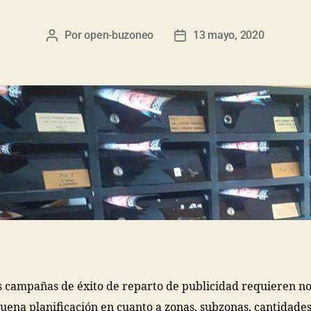
Por
open-buzoneo
13 mayo, 2020
s campañas de éxito de reparto de publicidad requieren no
uena planificación en cuanto a zonas, subzonas, cantidades