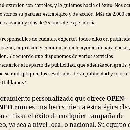
ad exterior con carteles, y le guiamos hacia el éxito. Nos 
 o somos su partner estratégico y de acción. Más de 2.000 
 nos avalan y más de 25 años de experiencia.
 responsables de cuentas, expertos todos ellos en publicid
 diseño, impresión y comunicación le ayudarán para conseg
ción. Y recuerde que disponemos de varios servicios
ntarios al reparto de publicidad, que además son gratis, 
e se multipliquen los resultados de su publicidad y marke
 ¿Hablamos?
soramiento personalizado que ofrece
OPEN-
NEO.com
es una herramienta estratégica cla
arantizar el éxito de cualquier campaña de
o, ya sea a nivel local o nacional. Su equipo 