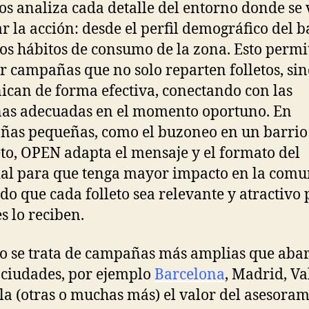
os analiza cada detalle del entorno donde se 
ar la acción: desde el perfil demográfico del b
los hábitos de consumo de la zona. Esto permi
r campañas que no solo reparten folletos, si
can de forma efectiva, conectando con las
as adecuadas en el momento oportuno. En
as pequeñas, como el buzoneo en un barrio
to, OPEN adapta el mensaje y el formato del
al para que tenga mayor impacto en la comu
do que cada folleto sea relevante y atractivo
s lo reciben.
 se trata de campañas más amplias que aba
 ciudades, por ejemplo
Barcelona
, Madrid, Va
lla (otras o muchas más) el valor del asesora