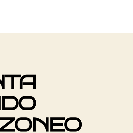
NTA
ADO
UZONEO