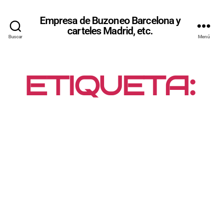
Empresa de Buzoneo Barcelona y
carteles Madrid, etc.
Buscar
Menú
ETIQUETA:
PUBLICIDAD
MASIVA
CON
BUZONEO