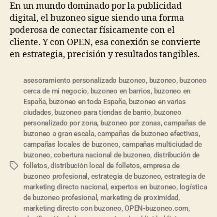
En un mundo dominado por la publicidad
digital, el buzoneo sigue siendo una forma
poderosa de conectar físicamente con el
cliente. Y con OPEN, esa conexión se convierte
en estrategia, precisión y resultados tangibles.
asesoramiento personalizado buzoneo
,
buzoneo
,
buzoneo
cerca de mi negocio
,
buzoneo en barrios
,
buzoneo en
España
,
buzoneo en toda España
,
buzoneo en varias
ciudades
,
buzoneo para tiendas de barrio
,
buzoneo
personalizado por zona
,
buzoneo por zonas
,
campañas de
buzoneo a gran escala
,
campañas de buzoneo efectivas
,
campañas locales de buzoneo
,
campañas multiciudad de
buzoneo
,
cobertura nacional de buzoneo
,
distribución de
folletos
,
distribución local de folletos
,
empresa de
buzoneo profesional
,
estrategia de buzoneo
,
estrategia de
marketing directo nacional
,
expertos en buzoneo
,
logística
de buzoneo profesional
,
marketing de proximidad
,
marketing directo con buzoneo
,
OPEN-buzoneo.com
,