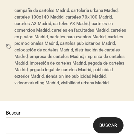
campaña de carteles Madrid
,
cartelería urbana Madrid
,
carteles 100x140 Madrid
,
carteles 70x100 Madrid
,
carteles A2 Madrid
,
carteles A3 Madrid
,
carteles en
comercios Madrid
,
carteles en facultades Madrid
,
carteles
en pirulos Madrid
,
carteles para eventos Madrid
,
carteles
promocionales Madrid
,
carteles publicitarios Madrid
,
colocación de carteles Madrid
,
distribución de carteles
Madrid
,
empresa de carteles Madrid
,
imprenta de carteles
Madrid
,
impresión de carteles Madrid
,
pegada de carteles
Madrid
,
pegada legal de carteles Madrid
,
publicidad
exterior Madrid
,
tienda online publicidad Madrid
,
videomarketing Madrid
,
visibilidad urbana Madrid
Buscar
BUSCAR