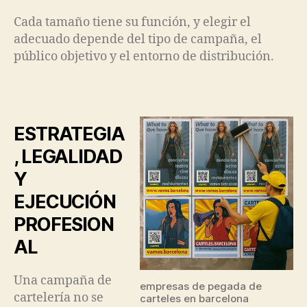
Cada tamaño tiene su función, y elegir el
adecuado depende del tipo de campaña, el
público objetivo y el entorno de distribución.
ESTRATEGIA
, LEGALIDAD
Y
EJECUCIÓN
PROFESION
AL
Una campaña de
empresas de pegada de
cartelería no se
carteles en barcelona