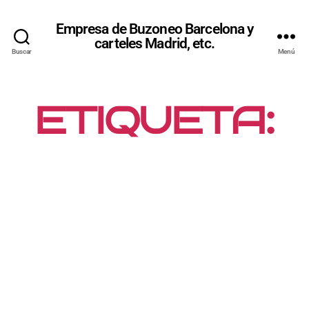
Empresa de Buzoneo Barcelona y
carteles Madrid, etc.
Buscar
Menú
ETIQUETA:
PEGADA
LEGAL DE
CARTELES
MADRID