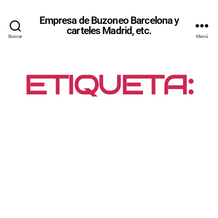
Empresa de Buzoneo Barcelona y
carteles Madrid, etc.
Buscar
Menú
ETIQUETA:
COLOCACIÓ
N DE
CARTELES
MADRID