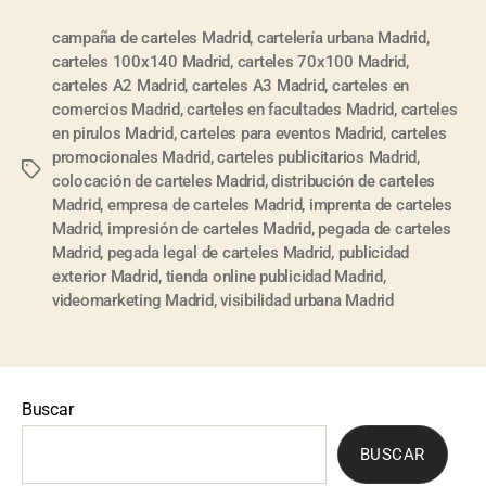
campaña de carteles Madrid
,
cartelería urbana Madrid
,
carteles 100x140 Madrid
,
carteles 70x100 Madrid
,
carteles A2 Madrid
,
carteles A3 Madrid
,
carteles en
comercios Madrid
,
carteles en facultades Madrid
,
carteles
en pirulos Madrid
,
carteles para eventos Madrid
,
carteles
promocionales Madrid
,
carteles publicitarios Madrid
,
colocación de carteles Madrid
,
distribución de carteles
Madrid
,
empresa de carteles Madrid
,
imprenta de carteles
Madrid
,
impresión de carteles Madrid
,
pegada de carteles
Madrid
,
pegada legal de carteles Madrid
,
publicidad
exterior Madrid
,
tienda online publicidad Madrid
,
videomarketing Madrid
,
visibilidad urbana Madrid
Buscar
BUSCAR