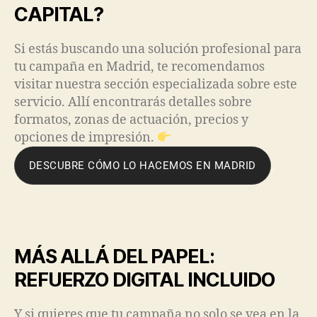
CAPITAL?
Si estás buscando una solución profesional para
tu campaña en Madrid, te recomendamos
visitar nuestra sección especializada sobre este
servicio. Allí encontrarás detalles sobre
formatos, zonas de actuación, precios y
opciones de impresión.
DESCUBRE CÓMO LO HACEMOS EN MADRID
MÁS ALLÁ DEL PAPEL:
REFUERZO DIGITAL INCLUIDO
Y si quieres que tu campaña no solo se vea en la