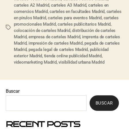
carteles A2 Madrid
,
carteles A3 Madrid
,
carteles en
comercios Madrid
,
carteles en facultades Madrid
,
carteles
en pirulos Madrid
,
carteles para eventos Madrid
,
carteles
promocionales Madrid
,
carteles publicitarios Madrid
,
colocación de carteles Madrid
,
distribución de carteles
Madrid
,
empresa de carteles Madrid
,
imprenta de carteles
Madrid
,
impresión de carteles Madrid
,
pegada de carteles
Madrid
,
pegada legal de carteles Madrid
,
publicidad
exterior Madrid
,
tienda online publicidad Madrid
,
videomarketing Madrid
,
visibilidad urbana Madrid
Buscar
BUSCAR
RECENT POSTS