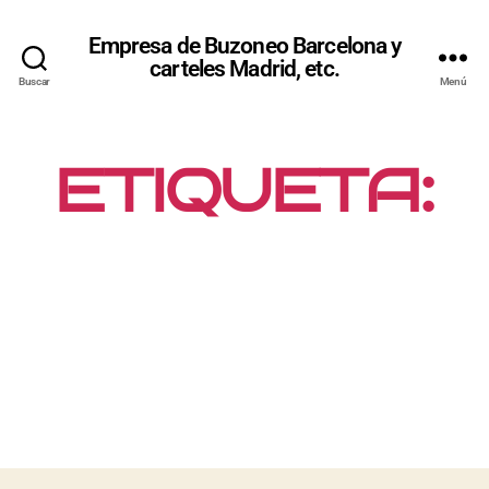
Empresa de Buzoneo Barcelona y
carteles Madrid, etc.
Buscar
Menú
ETIQUETA:
CARTELES
EN PIRULOS
MADRID