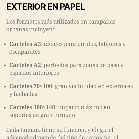
EXTERIOR EN PAPEL
Los formatos más utilizados en campañas
urbanas incluyen:
Carteles A3
: ideales para pirulos, tablones y
escaparates
Carteles A2
: perfectos para zonas de paso y
espacios interiores
Carteles 70×100
: gran visibilidad en exteriores
y fachadas
Carteles 100×140
: impacto máximo en
soportes de gran formato
Cada tamaño tiene su función, y elegir el
adecuado depende del tipo de campaña, el