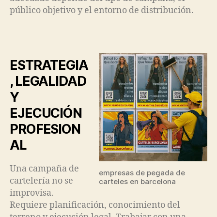
público objetivo y el entorno de distribución.
ESTRATEGIA
, LEGALIDAD
Y
EJECUCIÓN
PROFESION
AL
Una campaña de
empresas de pegada de
cartelería no se
carteles en barcelona
improvisa.
Requiere planificación, conocimiento del