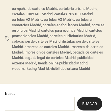
campaña de carteles Madrid
,
cartelería urbana Madrid
,
carteles 100x140 Madrid
,
carteles 70x100 Madrid
,
carteles A2 Madrid
,
carteles A3 Madrid
,
carteles en
comercios Madrid
,
carteles en facultades Madrid
,
carteles
en pirulos Madrid
,
carteles para eventos Madrid
,
carteles
promocionales Madrid
,
carteles publicitarios Madrid
,
colocación de carteles Madrid
,
distribución de carteles
Madrid
,
empresa de carteles Madrid
,
imprenta de carteles
Madrid
,
impresión de carteles Madrid
,
pegada de carteles
Madrid
,
pegada legal de carteles Madrid
,
publicidad
exterior Madrid
,
tienda online publicidad Madrid
,
videomarketing Madrid
,
visibilidad urbana Madrid
Buscar
BUSCAR