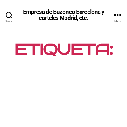
Empresa de Buzoneo Barcelona y
carteles Madrid, etc.
Buscar
Menú
ETIQUETA:
CARTELES
PROMOCIO
NALES
MADRID