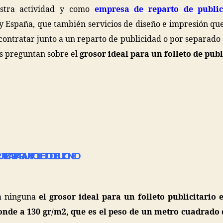
stra actividad y como
empresa de reparto de publi
y España, que también servicios de diseño e impresión q
contratar junto a un reparto de publicidad o por separado
s preguntan sobre el
grosor ideal para un folleto de pub
ILIZAR PARA UN FOLLETO DE BUZONEO
a ninguna
el grosor ideal para un folleto publicitario 
onde a 130 gr/m2, que es el peso de un metro cuadrado 