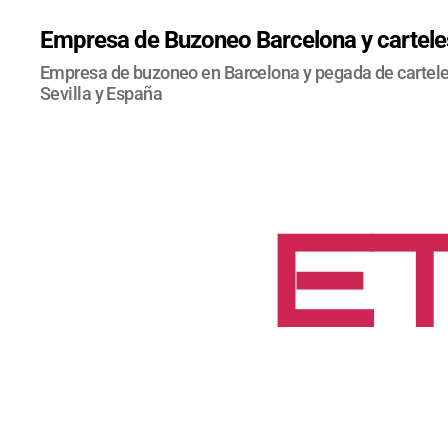
Empresa de Buzoneo Barcelona y carteles
Empresa de buzoneo en Barcelona y pegada de carteles
Sevilla y España
ET
C