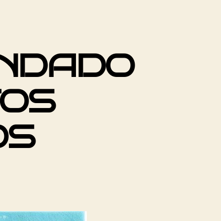
NDADO
TOS
OS