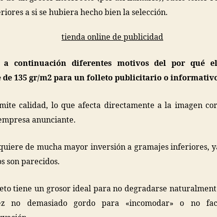
riores a si se hubiera hecho bien la selección.
a continuación diferentes motivos del por qué e
de 135 gr/m2 para un folleto publicitario o informativ
mite calidad, lo que afecta directamente a la imagen co
 empresa anunciante.
quiere de mucha mayor inversión a gramajes inferiores, y
os son parecidos.
lleto tiene un grosor ideal para no degradarse naturalment
ez no demasiado gordo para «incomodar» o no faci