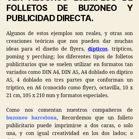
FOLLETOS DE BUZONEO Y
PUBLICIDAD DIRECTA.
Algunos de estos ejemplos son reales, y otras son
creaciones teóricas que nos pueden dar muchas
ideas para el diseño de flyers,
dípticos
,
trípticos,
poming y perching; los diferentes tipos de folletos
publicitarios que se suelen utilizar en formatos tan
variados como DIN A4, DIN A5, A4 doblado en díptico
A5, 4 doblado en tres partes que conforman un
tríptico, en A6 (conocido como flyer), octavilla, 10 x
21 cm, 105 x 210 mm y formatos especiales.
Como nos comentan nuestros compañeros de
buzoneo barcelona
, Recordemos que un folleto
publicitario puede imprimirse a dos caras, o solo
una, y con igual creatividad en los dos lados; o