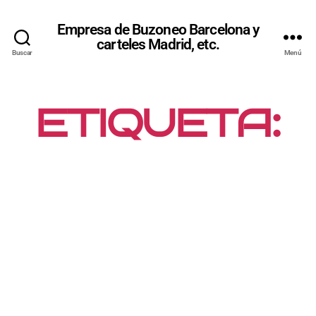
Empresa de Buzoneo Barcelona y
carteles Madrid, etc.
Buscar
Menú
ETIQUETA:
CAMPAÑAS
PUBLICITAR
IAS
URBANIZAC