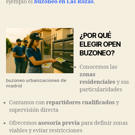
ejemplo el
buzoneo en Las Rozas
.
¿POR QUÉ
ELEGIR OPEN
BUZONEO?
Conocemos las
zonas
buzoneo urbanizaciones de
residenciales
y sus
madrid
particularidades
Contamos con
repartidores cualificados
y
supervisión directa
Ofrecemos
asesoría previa
para definir zonas
viables y evitar restricciones