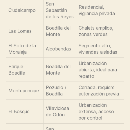
San
Residencial,
Ciudalcampo
Sebastián
vigilancia privada
de los Reyes
Boadilla del
Chalets amplios,
Las Lomas
Monte
zonas verdes
El Soto de la
Segmento alto,
Alcobendas
Moraleja
viviendas aisladas
Urbanización
Parque
Boadilla del
abierta, ideal para
Boadilla
Monte
reparto
Pozuelo /
Cerrada, requiere
Monteprincipe
Boadilla
autorización previa
Urbanización
Villaviciosa
El Bosque
extensa, acceso
de Odón
por control
San