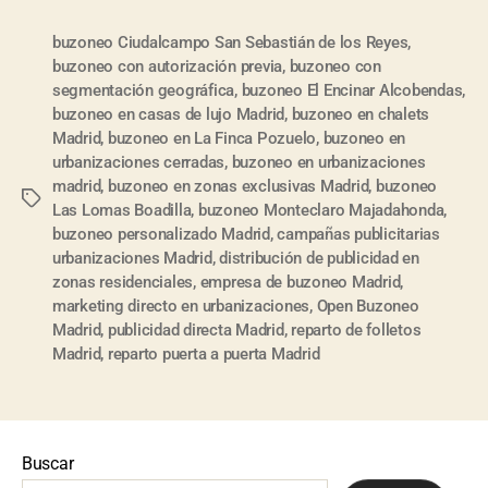
buzoneo Ciudalcampo San Sebastián de los Reyes
,
buzoneo con autorización previa
,
buzoneo con
segmentación geográfica
,
buzoneo El Encinar Alcobendas
,
buzoneo en casas de lujo Madrid
,
buzoneo en chalets
Madrid
,
buzoneo en La Finca Pozuelo
,
buzoneo en
urbanizaciones cerradas
,
buzoneo en urbanizaciones
madrid
,
buzoneo en zonas exclusivas Madrid
,
buzoneo
Las Lomas Boadilla
,
buzoneo Monteclaro Majadahonda
,
buzoneo personalizado Madrid
,
campañas publicitarias
urbanizaciones Madrid
,
distribución de publicidad en
zonas residenciales
,
empresa de buzoneo Madrid
,
marketing directo en urbanizaciones
,
Open Buzoneo
Madrid
,
publicidad directa Madrid
,
reparto de folletos
Madrid
,
reparto puerta a puerta Madrid
Buscar