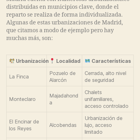
distribuidas en municipios clave, donde el
reparto se realiza de forma individualizada.
Algunas de estas urbanizaciones de Madrid,
que citamos a modo de ejemplo pero hay
muchas más, son:
Urbanización
Localidad
Características
Pozuelo de
Cerrada, alto nivel
La Finca
Alarcón
de seguridad
Chalets
Majadahond
Monteclaro
unifamiliares,
a
acceso controlado
Urbanización de
El Encinar de
Alcobendas
lujo, acceso
los Reyes
limitado