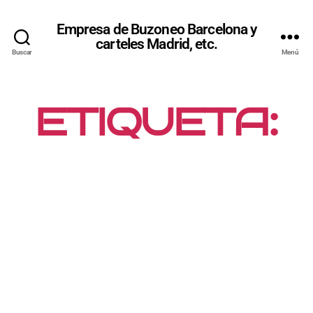
Empresa de Buzoneo Barcelona y
carteles Madrid, etc.
Buscar
Menú
ETIQUETA:
BUZONEO
CON
SEGMENTA
CIÓN