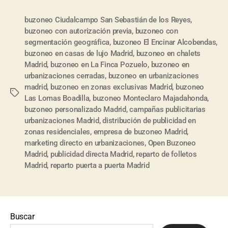
buzoneo Ciudalcampo San Sebastián de los Reyes
,
buzoneo con autorización previa
,
buzoneo con
segmentación geográfica
,
buzoneo El Encinar Alcobendas
,
buzoneo en casas de lujo Madrid
,
buzoneo en chalets
Madrid
,
buzoneo en La Finca Pozuelo
,
buzoneo en
urbanizaciones cerradas
,
buzoneo en urbanizaciones
madrid
,
buzoneo en zonas exclusivas Madrid
,
buzoneo
Las Lomas Boadilla
,
buzoneo Monteclaro Majadahonda
,
buzoneo personalizado Madrid
,
campañas publicitarias
urbanizaciones Madrid
,
distribución de publicidad en
zonas residenciales
,
empresa de buzoneo Madrid
,
marketing directo en urbanizaciones
,
Open Buzoneo
Madrid
,
publicidad directa Madrid
,
reparto de folletos
Madrid
,
reparto puerta a puerta Madrid
Buscar