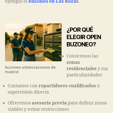
ejemplo el
buzoneo en Las Rozas
.
¿POR QUÉ
ELEGIR OPEN
BUZONEO?
Conocemos las
zonas
buzoneo urbanizaciones de
residenciales
y sus
madrid
particularidades
Contamos con
repartidores cualificados
y
supervisión directa
Ofrecemos
asesoría previa
para definir zonas
viables y evitar restricciones