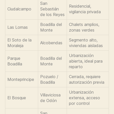
San
Residencial,
Ciudalcampo
Sebastián
vigilancia privada
de los Reyes
Boadilla del
Chalets amplios,
Las Lomas
Monte
zonas verdes
El Soto de la
Segmento alto,
Alcobendas
Moraleja
viviendas aisladas
Urbanización
Parque
Boadilla del
abierta, ideal para
Boadilla
Monte
reparto
Pozuelo /
Cerrada, requiere
Monteprincipe
Boadilla
autorización previa
Urbanización
Villaviciosa
El Bosque
extensa, acceso
de Odón
por control
San