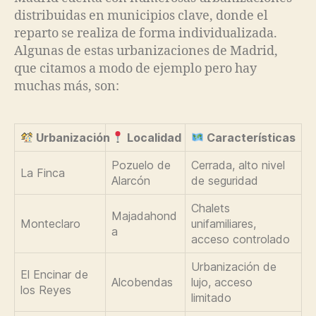
distribuidas en municipios clave, donde el
reparto se realiza de forma individualizada.
Algunas de estas urbanizaciones de Madrid,
que citamos a modo de ejemplo pero hay
muchas más, son:
Urbanización
Localidad
Características
Pozuelo de
Cerrada, alto nivel
La Finca
Alarcón
de seguridad
Chalets
Majadahond
Monteclaro
unifamiliares,
a
acceso controlado
Urbanización de
El Encinar de
Alcobendas
lujo, acceso
los Reyes
limitado