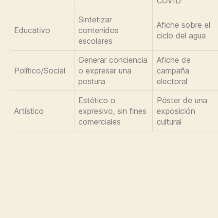
COVID
Sintetizar
Afiche sobre el
Educativo
contenidos
ciclo del agua
escolares
Generar conciencia
Afiche de
Político/Social
o expresar una
campaña
postura
electoral
Estético o
Póster de una
Artístico
expresivo, sin fines
exposición
comerciales
cultural