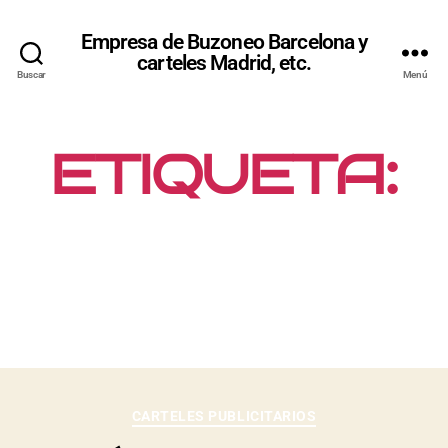
Empresa de Buzoneo Barcelona y
carteles Madrid, etc.
Buscar
Menú
ETIQUETA:
QUÉ ES UN
AFICHE
CARTELES PUBLICITARIOS