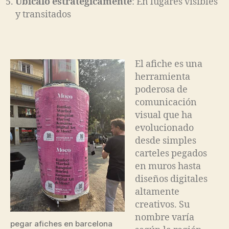
Ubícalo estratégicamente
: En lugares visibles
y transitados
El afiche es una
herramienta
poderosa de
comunicación
visual que ha
evolucionado
desde simples
carteles pegados
en muros hasta
diseños digitales
altamente
creativos. Su
nombre varía
pegar afiches en barcelona