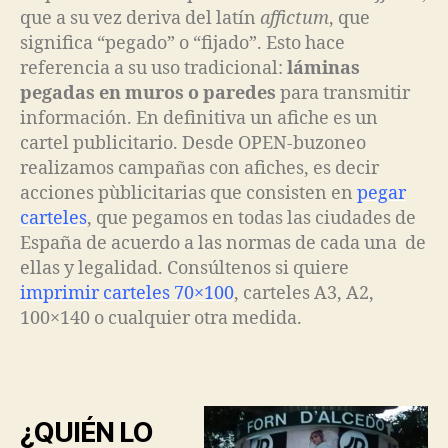
que a su vez deriva del latín
affictum
, que
significa “pegado” o “fijado”. Esto hace
referencia a su uso tradicional:
láminas
pegadas en muros o paredes
para transmitir
información. En definitiva un afiche es un
cartel publicitario. Desde OPEN-buzoneo
realizamos campañas con afiches, es decir
acciones pùblicitarias que consisten en
pegar
carteles
, que pegamos en todas las ciudades de
España de acuerdo a las normas de cada una de
ellas y legalidad. Consúltenos si quiere
imprimir carteles 70×100
, carteles A3, A2,
100×140 o cualquier otra medida.
¿QUIÉN LO