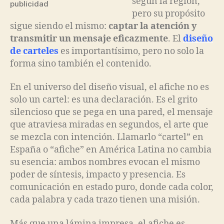
según la región,
publicidad
pero su propósito
sigue siendo el mismo:
captar la atención y
transmitir un mensaje eficazmente
. El
diseño
de carteles
es importantísimo, pero no solo la
forma sino también el contenido.
En el universo del diseño visual, el afiche no es
solo un cartel: es una declaración. Es el grito
silencioso que se pega en una pared, el mensaje
que atraviesa miradas en segundos, el arte que
se mezcla con intención. Llamarlo “cartel” en
España o “afiche” en América Latina no cambia
su esencia: ambos nombres evocan el mismo
poder de síntesis, impacto y presencia. Es
comunicación en estado puro, donde cada color,
cada palabra y cada trazo tienen una misión.
Más que una lámina impresa, el afiche es