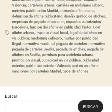
Valencia
,
cartelería urbana
,
carteles en mobiliario urbano
,
carteles publicitarios Madrid
,
comunicación urbana
,
definición de afiche publicitario
,
diseño gráfico de afiches
,
empresas de pegada de carteles
,
espacios autorizados
Barcelona
,
función del afiche en publicidad
,
historia del
afiche urbano
,
impacto visual local
,
legalidad afiches en
vía pública
,
marketing callejero
,
multas por publicidad
ilegal
,
normativa municipal pegada de carteles
,
normativa
pegada de carteles Sevilla
,
pegada de afiches
,
pegada de
afiches en Sevilla
,
permisos para cartelería urbana
,
promoción visual
,
publicidad en vía pública
,
publicidad
exterior
,
publicidad exterior Valencia
,
qué es un afiche
,
sanciones por carteles Madrid
,
tipos de afiches
Buscar
BUSCAR