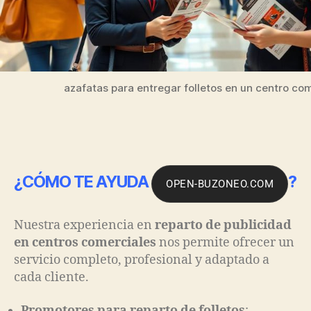
azafatas para entregar folletos en un centro co
¿CÓMO TE AYUDA
?
OPEN-BUZONEO.COM
Nuestra experiencia en
reparto de publicidad
en centros comerciales
nos permite ofrecer un
servicio completo, profesional y adaptado a
cada cliente.
Promotores para reparto de folletos
: