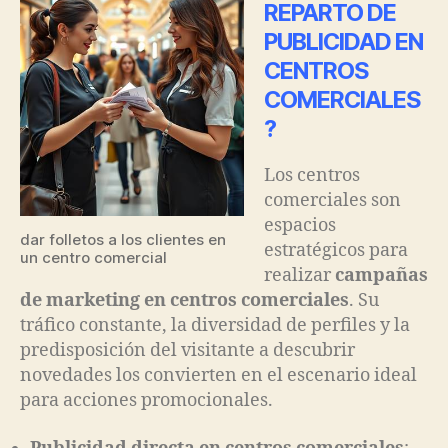
REPARTO DE
PUBLICIDAD EN
CENTROS
COMERCIALES
?
Los centros
comerciales son
espacios
dar folletos a los clientes en
estratégicos para
un centro comercial
realizar
campañas
de marketing en centros comerciales
. Su
tráfico constante, la diversidad de perfiles y la
predisposición del visitante a descubrir
novedades los convierten en el escenario ideal
para acciones promocionales.