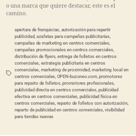
o una marca que quiere destacar, este es el
camino.
apertura de franquicias
,
autorización para repartir
publicidad
,
azafatas para campañas publicitarias
,
campañas de marketing en centros comerciales
,
campañas promocionales en centros comerciales
,
distribución de flyers
,
entrega de folletos en centros
comerciales
,
estrategia publicitaria en centros
comerciales
,
marketing de proximidad
,
marketing local en
centros comerciales
,
OPEN-buzoneo.com
,
promotores
para reparto de folletos
,
promotores profesionales
,
publicidad directa en centros comerciales
,
publicidad
efectiva en centros comerciales
,
publicidad física en
centros comerciales
,
reparto de folletos con autorización
,
reparto de publicidad en centros comerciales
,
visibilidad
para tiendas nuevas