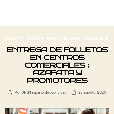
ES
AZAFATAS
EVENTOS
REPARTO EN MANO DE PUBLICIDAD
ENTREGA DE FOLLETOS
EN CENTROS
COMERCIALES :
AZAFATA Y
PROMOTORES
Por
OPEN reparto de publicidad
26 agosto, 2025