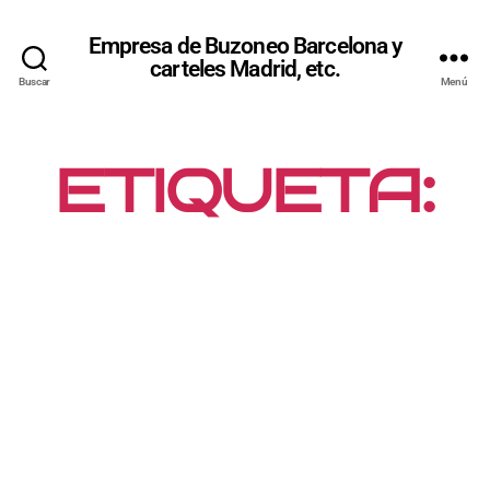
Empresa de Buzoneo Barcelona y
carteles Madrid, etc.
Buscar
Menú
ETIQUETA:
PUBLICIDAD
FÍSICA EN
CENTROS
COMERCIAL