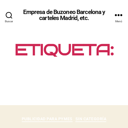
Empresa de Buzoneo Barcelona y
carteles Madrid, etc.
Buscar
Menú
ETIQUETA:
FRANQUICI
AS
PUBLICIDAD PARA PYMES
SIN CATEGORÍA