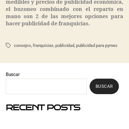
medibles y precios de publicidad económica,
el buzoneo combinado con el reparto en
mano son 2 de las mejores opciones para
hacer publicidad de franquicias.
consejos
,
franquicias
,
publicidad
,
publicidad para pymes
Buscar
BUSCAR
RECENT POSTS
Mejores barrios de Barcelona para hacer buzoneo en