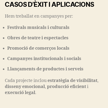
CASOS D’ÈXIT I APLICACIONS
Hem treballat en campanyes per:
Festivals musicals i culturals
Obres de teatre i espectacles
Promoció de comerços locals
Campanyes institucionals i socials
Llançaments de productes i serveis
Cada projecte inclou
estratègia de visibilitat
,
disseny emocional
,
producció eficient
i
execució legal
.