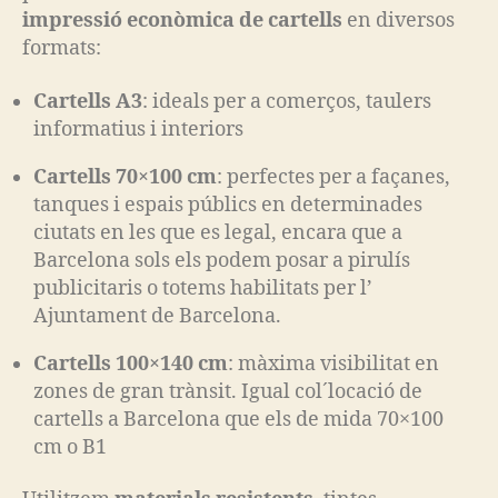
impressió econòmica de cartells
en diversos
formats:
Cartells A3
: ideals per a comerços, taulers
informatius i interiors
Cartells 70×100 cm
: perfectes per a façanes,
tanques i espais públics en determinades
ciutats en les que es legal, encara que a
Barcelona sols els podem posar a pirulís
publicitaris o totems habilitats per l’
Ajuntament de Barcelona.
Cartells 100×140 cm
: màxima visibilitat en
zones de gran trànsit. Igual col´locació de
cartells a Barcelona que els de mida 70×100
cm o B1