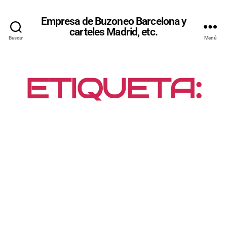
Empresa de Buzoneo Barcelona y
carteles Madrid, etc.
Buscar
Menú
ETIQUETA:
EMPRESA
PUBLICITAT
CATALUNY
A