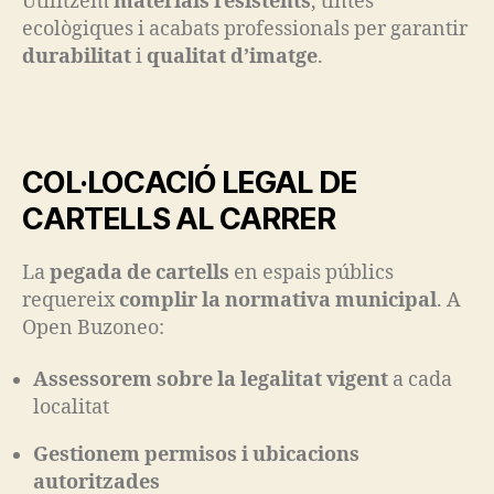
Utilitzem
materials resistents
, tintes
ecològiques i acabats professionals per garantir
durabilitat
i
qualitat d’imatge
.
COL·LOCACIÓ LEGAL DE
CARTELLS AL CARRER
La
pegada de cartells
en espais públics
requereix
complir la normativa municipal
. A
Open Buzoneo:
Assessorem sobre la legalitat vigent
a cada
localitat
Gestionem permisos i ubicacions
autoritzades