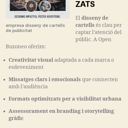
ZATS
El
disseny de
cartells
és clau per
empresa disseny de cartells
de publicitat
captar l’atenció del
públic. A Open
Buzoneo oferim:
Creativitat visual
adaptada a cada marca o
esdeveniment
Missatges clars i emocionals
que connecten
amb l’audiència
Formats optimitzats per a visibilitat urbana
Assessorament en branding i storytelling
gràfic