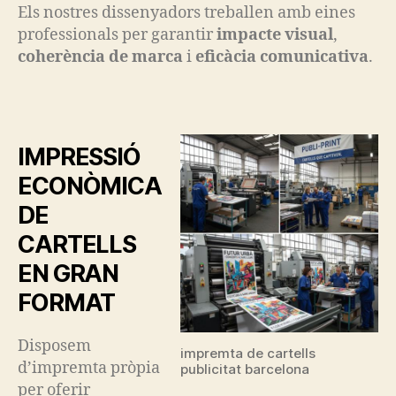
Els nostres dissenyadors treballen amb eines
professionals per garantir
impacte visual
,
coherència de marca
i
eficàcia comunicativa
.
IMPRESSIÓ
ECONÒMICA
DE
CARTELLS
EN GRAN
FORMAT
Disposem
impremta de cartells
d’impremta pròpia
publicitat barcelona
per oferir