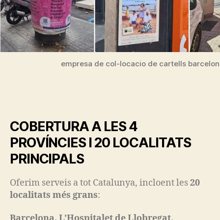
empresa de col-locacio de cartells barcelo
COBERTURA A LES 4
PROVÍNCIES I 20 LOCALITATS
PRINCIPALS
Oferim serveis a tot Catalunya, incloent les
20
localitats més grans
:
Barcelona, L’Hospitalet de Llobregat,